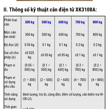
II. Thông số kỹ thuật cân điện tử XK3108A:
Phân loại
300 kg
500 kg
600 kg
700 kg
800 kg
cân
Mức cân
300 kg
500 kg
600 kg
700 kg
800 kg
lớn nhất
Độ đọc (d)
0.05 kg
0.1 kg
0.1 kg
0.2 kg
0.2 kg
Sai số cho
±0.025
±0.05 kg
±0.05 kg
±0.1 kg
±0.1 kg
phép (e)
kg
Phạm vi
(0.05 ÷
(0.1 ÷
(0.1 ÷
(0.2 ÷
(0.2 ÷
đo
300) kg
500) kg
600) kg
700) kg
800) kg
Phạm vi
(1 ÷ 300)
(2 ÷ 500)
(2 ÷ 600)
(4 ÷ 700)
(4 ÷ 800)
sử dụng
kg
kg
kg
kg
kg
yêu cầu
Tính năng
Định lượng, trừ bì, cộng dồn, đếm số lượng, cân kiểm tra HI-
sử dụng
OK-LO;
Thời gian