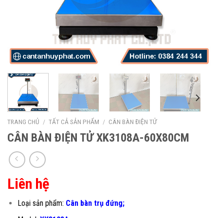
TRANG CHỦ
/
TẤT CẢ SẢN PHẨM
/
CÂN BÀN ĐIỆN TỬ
CÂN BÀN ĐIỆN TỬ XK3108A-60X80CM
Liên hệ
Loại sản phẩm:
Cân bàn trụ đứng;