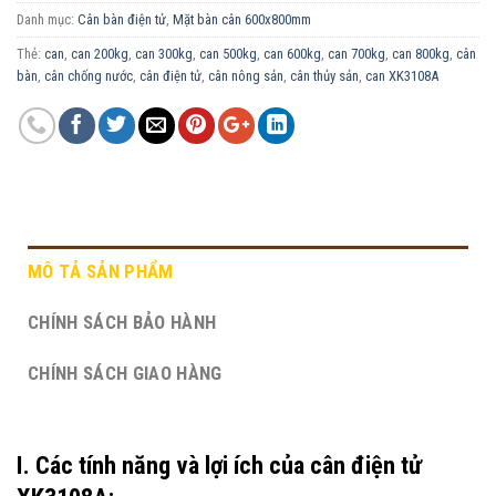
Danh mục:
Cân bàn điện tử
,
Mặt bàn cân 600x800mm
Thẻ:
can
,
can 200kg
,
can 300kg
,
can 500kg
,
can 600kg
,
can 700kg
,
can 800kg
,
cân
bàn
,
cân chống nước
,
cân điện tử
,
cân nông sản
,
cân thủy sản
,
can XK3108A
MÔ TẢ SẢN PHẨM
CHÍNH SÁCH BẢO HÀNH
CHÍNH SÁCH GIAO HÀNG
I. Các tính năng và lợi ích của cân điện tử