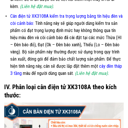
kèm.
(Liên hệ đặt mua).
Cân điện tử XK3108A kiểm tra trọng lượng bằng tín hiệu đèn và
còi cảnh báo:
Tính năng này sẽ giúp người dùng kiểm tra sản
phẩm có đạt trọng lượng định mức hay không thông qua tín
hiệu màu đèn và còi cảnh báo đã cài đặt tại các mức Thừa (HI
– Đèn báo đỏ), Đạt (Ok – Đèn báo xanh), Thiếu (Lo – Đèn báo
vàng). Bộ sản phẩm này thường được sử dụng trong quy trình
sản xuất, đóng gói để đảm bảo chất lượng sản phẩm. Để thực
hiện tính năng này, cân sẽ được lắp đặt thêm một
cây đèn tháp
3 tầng
màu để người dùng quan sát.
(Liên hệ đặt mua).
IV. Phân loại cân điện tử XK3108A theo kích
thước: