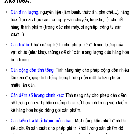
XK3108A:
Cân định lượng:
nguyên liệu (làm bánh, thức ăn, pha chế,…), hàng
hóa (tại các bưu cục, công ty vận chuyển, logistic,…), chi tiết,
hàng thành phẩm (trong các nhà máy, xí nghiệp, công ty sản
xuất,…).
Cân trừ bì:
Chức năng trừ bì cho phép trừ đi trọng lượng của
vật chứa (như khay, thùng) để chỉ cân trọng lượng của hàng hóa
bên trong.
Cân cộng dồn tính tổng:
Tính năng này cho phép cộng dồn nhiều
lần cân đo, giúp tính tổng trọng lượng của một lô hàng hoặc
nhiều lần cân.
Cân đếm số lượng chính xác:
Tính năng này cho phép cân đếm
số lượng các vật phẩm giống nhau, rất hữu ích trong việc kiểm
kê hàng hóa hoặc đóng gói sản phẩm.
Cân kiểm tra khối lượng cảnh báo:
Một sản phẩm nhất định thì
tiêu chuẩn sản xuất cho phép giá trị khối lượng sản phẩm đó