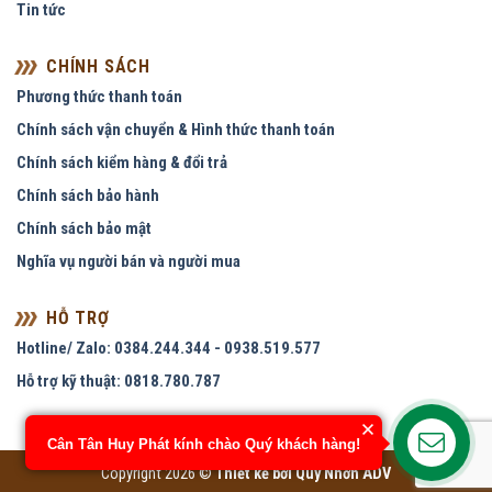
Tin tức
CHÍNH SÁCH
Phương thức thanh toán
Chính sách vận chuyển & Hình thức thanh toán
Chính sách kiểm hàng & đổi trả
Chính sách bảo hành
Chính sách bảo mật
Nghĩa vụ người bán và người mua
HỖ TRỢ
Hotline/ Zalo: 0384.244.344 - 0938.519.577
Hỗ trợ kỹ thuật: 0818.780.787
Cân Tân Huy Phát kính chào Quý khách hàng!
Copyright 2026 ©
Thiết kế bởi
Quy Nhơn ADV