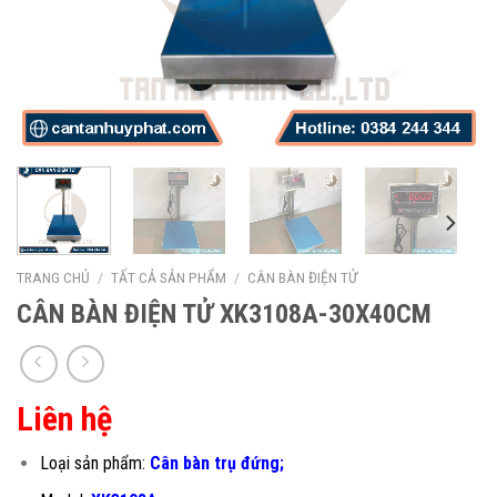
TRANG CHỦ
/
TẤT CẢ SẢN PHẨM
/
CÂN BÀN ĐIỆN TỬ
CÂN BÀN ĐIỆN TỬ XK3108A-30X40CM
Liên hệ
Loại sản phẩm:
Cân bàn trụ đứng;