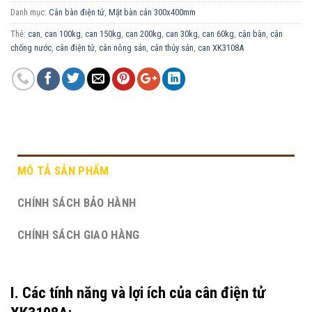
Danh mục:
Cân bàn điện tử
,
Mặt bàn cân 300x400mm
Thẻ:
can
,
can 100kg
,
can 150kg
,
can 200kg
,
can 30kg
,
can 60kg
,
cân bàn
,
cân
chống nước
,
cân điện tử
,
cân nông sản
,
cân thủy sản
,
can XK3108A
MÔ TẢ SẢN PHẨM
CHÍNH SÁCH BẢO HÀNH
CHÍNH SÁCH GIAO HÀNG
I. Các tính năng và lợi ích của cân điện tử