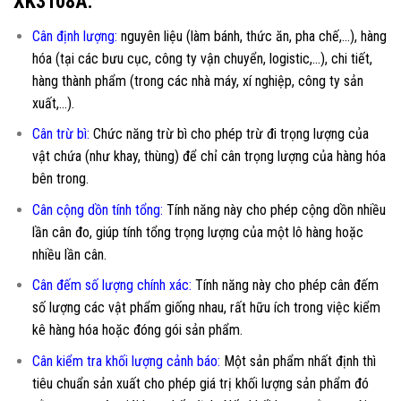
XK3108A:
Cân định lượng:
nguyên liệu (làm bánh, thức ăn, pha chế,…), hàng
hóa (tại các bưu cục, công ty vận chuyển, logistic,…), chi tiết,
hàng thành phẩm (trong các nhà máy, xí nghiệp, công ty sản
xuất,…).
Cân trừ bì:
Chức năng trừ bì cho phép trừ đi trọng lượng của
vật chứa (như khay, thùng) để chỉ cân trọng lượng của hàng hóa
bên trong.
Cân cộng dồn tính tổng:
Tính năng này cho phép cộng dồn nhiều
lần cân đo, giúp tính tổng trọng lượng của một lô hàng hoặc
nhiều lần cân.
Cân đếm số lượng chính xác:
Tính năng này cho phép cân đếm
số lượng các vật phẩm giống nhau, rất hữu ích trong việc kiểm
kê hàng hóa hoặc đóng gói sản phẩm.
Cân kiểm tra khối lượng cảnh báo:
Một sản phẩm nhất định thì
tiêu chuẩn sản xuất cho phép giá trị khối lượng sản phẩm đó