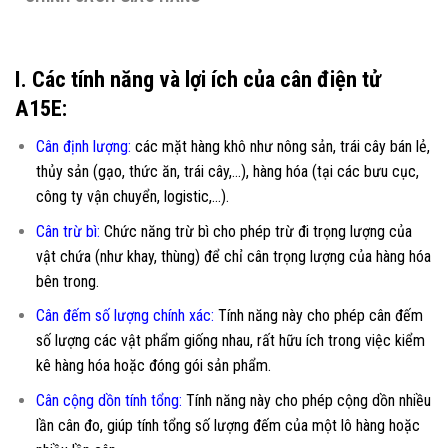
I. Các tính năng và lợi ích của cân điện tử
A15E:
Cân định lượng:
các mặt hàng khô như nông sản, trái cây bán lẻ,
thủy sản (gạo, thức ăn, trái cây,…), hàng hóa (tại các bưu cục,
công ty vận chuyển, logistic,…).
Cân trừ bì:
Chức năng trừ bì cho phép trừ đi trọng lượng của
vật chứa (như khay, thùng) để chỉ cân trọng lượng của hàng hóa
bên trong.
Cân đếm số lượng chính xác
:
Tính năng này cho phép cân đếm
số lượng các vật phẩm giống nhau, rất hữu ích trong việc kiểm
kê hàng hóa hoặc đóng gói sản phẩm.
Cân cộng dồn tính tổng
:
Tính năng này cho phép cộng dồn nhiều
lần cân đo, giúp tính tổng số lượng đếm của một lô hàng hoặc