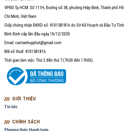
VPĐD Tp.HCM: Số 111H, Đường số 38, phường Hiệp Bình, Thành phố Hồ
Chí Minh, Việt Nam.
Giấy chứng nhận ĐKKD số: 4101581816 do Sở Kế Hoạch và Đầu Tư Tỉnh
Bình Định cấp lần đầu ngày 10/12/2020.
Email: cantanhuyphat@gmail.com
Mã số thuế: 4101581816.
Thời gian làm việc: Thứ 2 đến thứ 7 (7h30 đến 17h00).
GIỚI THIỆU
Tin tức
CHÍNH SÁCH
Phương thức thanh toán