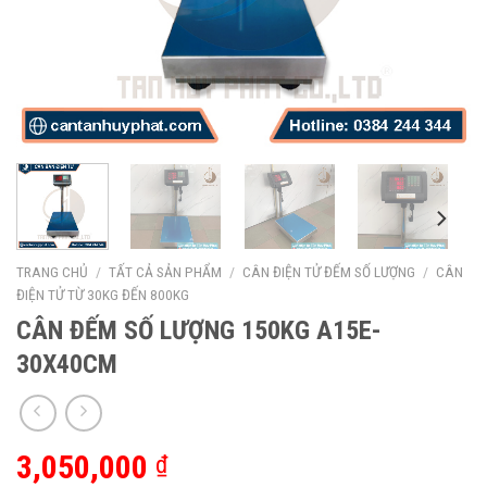
TRANG CHỦ
/
TẤT CẢ SẢN PHẨM
/
CÂN ĐIỆN TỬ ĐẾM SỐ LƯỢNG
/
CÂN
ĐIỆN TỬ TỪ 30KG ĐẾN 800KG
CÂN ĐẾM SỐ LƯỢNG 150KG A15E-
30X40CM
3,050,000
₫