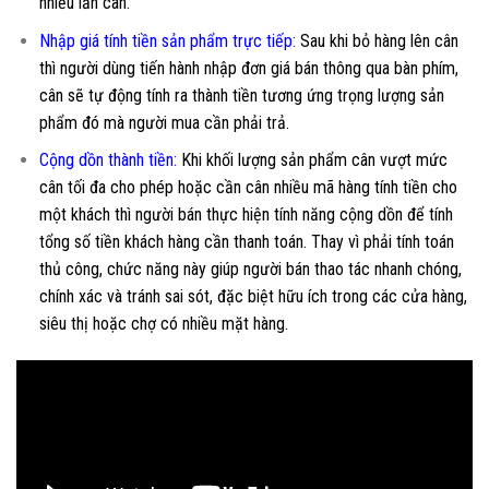
nhiều lần cân.
Nhập giá tính tiền sản phẩm trực tiếp:
Sau khi bỏ hàng lên cân
thì người dùng tiến hành nhập đơn giá bán thông qua bàn phím,
cân sẽ tự động tính ra thành tiền tương ứng trọng lượng sản
phẩm đó mà người mua cần phải trả.
Cộng dồn thành tiền:
Khi khối lượng sản phẩm cân vượt mức
cân tối đa cho phép hoặc cần cân nhiều mã hàng tính tiền cho
một khách thì người bán thực hiện tính năng cộng dồn để tính
tổng số tiền khách hàng cần thanh toán. Thay vì phải tính toán
thủ công, chức năng này giúp người bán thao tác nhanh chóng,
chính xác và tránh sai sót, đặc biệt hữu ích trong các cửa hàng,
siêu thị hoặc chợ có nhiều mặt hàng.