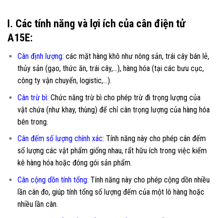
I. Các tính năng và lợi ích của cân điện tử
A15E:
Cân định lượng:
các mặt hàng khô như nông sản, trái cây bán lẻ,
thủy sản (gạo, thức ăn, trái cây,…), hàng hóa (tại các bưu cục,
công ty vận chuyển, logistic,…).
Cân trừ bì:
Chức năng trừ bì cho phép trừ đi trọng lượng của
vật chứa (như khay, thùng) để chỉ cân trọng lượng của hàng hóa
bên trong.
Cân đếm số lượng chính xác
:
Tính năng này cho phép cân đếm
số lượng các vật phẩm giống nhau, rất hữu ích trong việc kiểm
kê hàng hóa hoặc đóng gói sản phẩm.
Cân cộng dồn tính tổng
:
Tính năng này cho phép cộng dồn nhiều
lần cân đo, giúp tính tổng số lượng đếm của một lô hàng hoặc
nhiều lần cân.