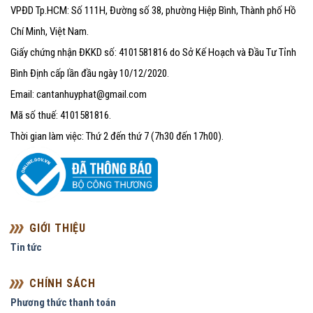
VPĐD Tp.HCM: Số 111H, Đường số 38, phường Hiệp Bình, Thành phố Hồ
Chí Minh, Việt Nam.
Giấy chứng nhận ĐKKD số: 4101581816 do Sở Kế Hoạch và Đầu Tư Tỉnh
Bình Định cấp lần đầu ngày 10/12/2020.
Email: cantanhuyphat@gmail.com
Mã số thuế: 4101581816.
Thời gian làm việc: Thứ 2 đến thứ 7 (7h30 đến 17h00).
GIỚI THIỆU
Tin tức
CHÍNH SÁCH
Phương thức thanh toán