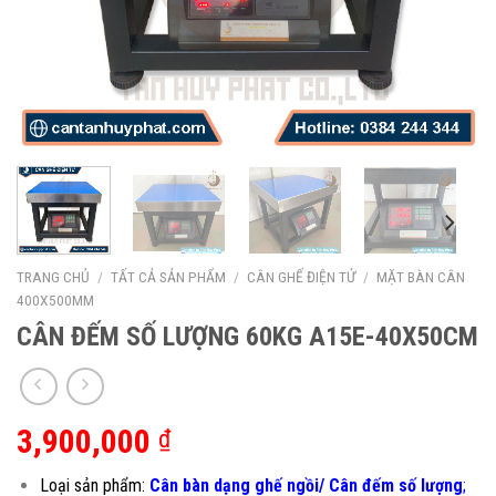
TRANG CHỦ
/
TẤT CẢ SẢN PHẨM
/
CÂN GHẾ ĐIỆN TỬ
/
MẶT BÀN CÂN
400X500MM
CÂN ĐẾM SỐ LƯỢNG 60KG A15E-40X50CM
3,900,000
₫
Loại sản phẩm:
Cân bàn dạng ghế ngồi/ Cân đếm số lượng
;