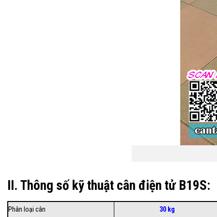
II. Thông số kỹ thuật cân điện tử B19S:
Phân loại cân
30 kg