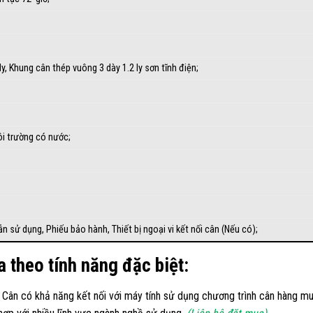
ly, Khung cân thép vuông 3 dày 1.2 ly sơn tĩnh điện;
 trường có nước;
;
 sử dụng, Phiếu bảo hành, Thiết bị ngoại vi kết nối cân (Nếu có);
a theo tính năng đặc biệt:
Cân có khả năng kết nối với máy tính sử dụng chương trình cân hàng mua 