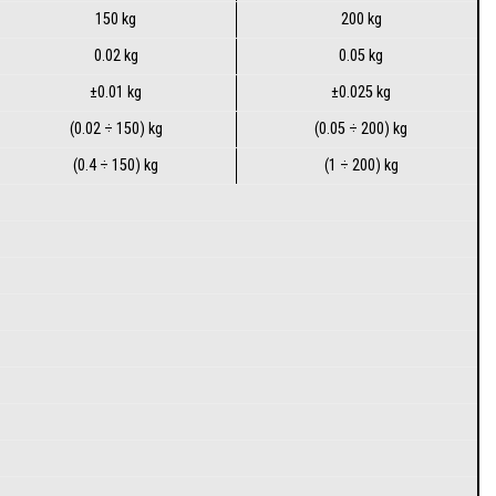
150 kg
200 kg
0.02 kg
0.05 kg
±0.01 kg
±0.025 kg
(0.02 ÷ 150) kg
(0.05 ÷ 200) kg
(0.4 ÷ 150) kg
(1 ÷ 200) kg