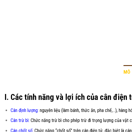
MÔ 
I. Các tính năng và lợi ích của cân điện 
Cân định lượng:
nguyên liệu (làm bánh, thức ăn, pha chế,…), hàng hó
Cân trừ bì:
Chức năng trừ bì cho phép trừ đi trọng lượng của vật c
Cân chốt số:
Chức năng “chốt số” trên cân điện tử, đặc biệt là cân