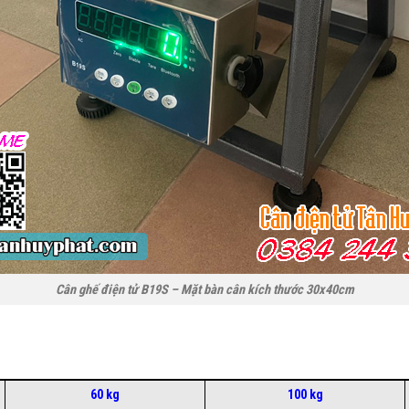
Cân ghế điện tử B19S – Mặt bàn cân kích thước 30x40cm
60 kg
100 kg