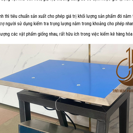
 thì tiêu chuẩn sản xuất cho phép giá trị khối lượng sản phẩm đó nằm t
trợ người sử dụng kiểm tra trọng lượng nằm trong khoảng cho phép nhan
ượng các vật phẩm giống nhau, rất hữu ích trong việc kiểm kê hàng hó