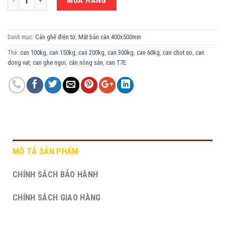
MUA HÀNG
Danh mục:
Cân ghế điện tử
,
Mặt bàn cân 400x500mm
Thẻ:
can 100kg
,
can 150kg
,
can 200kg
,
can 300kg
,
can 60kg
,
can chot so
,
can
dong vat
,
can ghe ngoi
,
cân nông sản
,
can T7E
MÔ TẢ SẢN PHẨM
CHÍNH SÁCH BẢO HÀNH
CHÍNH SÁCH GIAO HÀNG