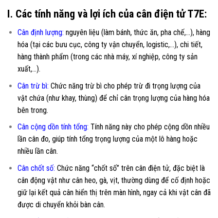
I. Các tính năng và lợi ích của cân điện tử T7E:
Cân định lượng:
nguyên liệu (làm bánh, thức ăn, pha chế,…), hàng
hóa (tại các bưu cục, công ty vận chuyển, logistic,…), chi tiết,
hàng thành phẩm (trong các nhà máy, xí nghiệp, công ty sản
xuất,…).
Cân trừ bì:
Chức năng trừ bì cho phép trừ đi trọng lượng của
vật chứa (như khay, thùng) để chỉ cân trọng lượng của hàng hóa
bên trong.
Cân cộng dồn tính tổng
:
Tính năng này cho phép cộng dồn nhiều
lần cân đo, giúp tính tổng trọng lượng của một lô hàng hoặc
nhiều lần cân.
Cân chốt số
:
Chức năng “chốt số” trên cân điện tử, đặc biệt là
cân động vật như cân heo, gà, vịt, thường dùng để cố định hoặc
giữ lại kết quả cân hiển thị trên màn hình, ngay cả khi vật cân đã
được di chuyển khỏi bàn cân.