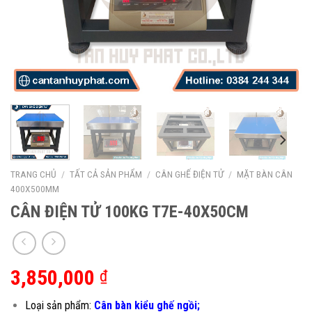
TRANG CHỦ
/
TẤT CẢ SẢN PHẨM
/
CÂN GHẾ ĐIỆN TỬ
/
MẶT BÀN CÂN
400X500MM
CÂN ĐIỆN TỬ 100KG T7E-40X50CM
3,850,000
₫
Loại sản phẩm:
Cân bàn kiểu ghế ngồi;