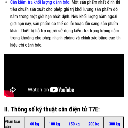
Cân kiểm tra khối lượng cảnh báo
:
Một sản phẩm nhất định thì
tiêu chuẩn sản xuất cho phép giá trị khối lượng sản phẩm đó
nằm trong một giới hạn nhất định. Nếu khối lượng nằm ngoài
giới hạn này, sản phẩm có thể có lỗi hoặc lẫn sang sản phẩm
khác. Thiết bị hỗ trợ người sử dụng kiểm tra trọng lượng nằm
trong khoảng cho phép nhanh chóng và chính xác bằng các tín
hiệu còi cảnh báo.
II. Thông số kỹ thuật cân điện tử T7E:
Phân loại
60 kg
100 kg
150 kg
200 kg
300 kg
cân