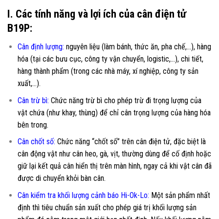
I. Các tính năng và lợi ích của cân điện tử
B19P:
Cân định lượng:
nguyên liệu (làm bánh, thức ăn, pha chế,…), hàng
hóa (tại các bưu cục, công ty vận chuyển, logistic,…), chi tiết,
hàng thành phẩm (trong các nhà máy, xí nghiệp, công ty sản
xuất,…).
Cân trừ bì:
Chức năng trừ bì cho phép trừ đi trọng lượng của
vật chứa (như khay, thùng) để chỉ cân trọng lượng của hàng hóa
bên trong.
Cân chốt số:
Chức năng “chốt số” trên cân điện tử, đặc biệt là
cân động vật như cân heo, gà, vịt, thường dùng để cố định hoặc
giữ lại kết quả cân hiển thị trên màn hình, ngay cả khi vật cân đã
được di chuyển khỏi bàn cân.
Cân kiểm tra khối lượng cảnh báo Hi-Ok-Lo:
Một sản phẩm nhất
định thì tiêu chuẩn sản xuất cho phép giá trị khối lượng sản