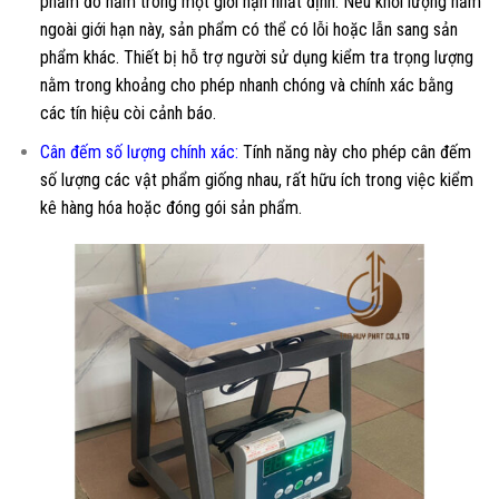
phẩm đó nằm trong một giới hạn nhất định. Nếu khối lượng nằm
ngoài giới hạn này, sản phẩm có thể có lỗi hoặc lẫn sang sản
phẩm khác. Thiết bị hỗ trợ người sử dụng kiểm tra trọng lượng
nằm trong khoảng cho phép nhanh chóng và chính xác bằng
các tín hiệu còi cảnh báo.
Cân đếm số lượng chính xác:
Tính năng này cho phép cân đếm
số lượng các vật phẩm giống nhau, rất hữu ích trong việc kiểm
kê hàng hóa hoặc đóng gói sản phẩm.