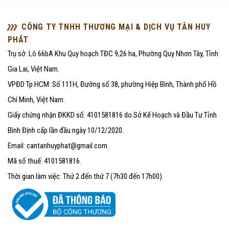
CÔNG TY TNHH THƯƠNG MẠI & DỊCH VỤ TÂN HUY
PHÁT
Trụ sở: Lô 66bA Khu Quy hoạch TĐC 9,26 ha, Phường Quy Nhơn Tây, Tỉnh
Gia Lai, Việt Nam.
VPĐD Tp.HCM: Số 111H, Đường số 38, phường Hiệp Bình, Thành phố Hồ
Chí Minh, Việt Nam.
Giấy chứng nhận ĐKKD số: 4101581816 do Sở Kế Hoạch và Đầu Tư Tỉnh
Bình Định cấp lần đầu ngày 10/12/2020.
Email: cantanhuyphat@gmail.com
Mã số thuế: 4101581816.
Thời gian làm việc: Thứ 2 đến thứ 7 (7h30 đến 17h00).