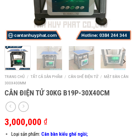
TRANG CHỦ
/
TẤT CẢ SẢN PHẨM
/
CÂN GHẾ ĐIỆN TỬ
/
MẶT BÀN CÂN
300X400MM
CÂN ĐIỆN TỬ 30KG B19P-30X40CM
3,000,000
₫
Loại sản phẩm:
Cân bàn kiểu ghế ngồi;