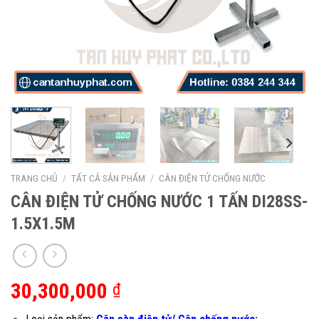
TRANG CHỦ
/
TẤT CẢ SẢN PHẨM
/
CÂN ĐIỆN TỬ CHỐNG NƯỚC
CÂN ĐIỆN TỬ CHỐNG NƯỚC 1 TẤN DI28SS-
1.5X1.5M
30,300,000
₫