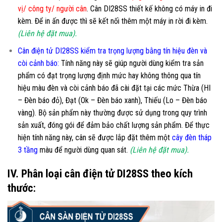
vị/ công ty/ người cân
. Cân DI28SS thiết kế không có máy in đi
kèm. Để in ấn được thì sẽ kết nối thêm một máy in rời đi kèm.
(Liên hệ đặt mua).
Cân điện tử DI28SS kiểm tra trọng lượng bằng tín hiệu đèn và
còi cảnh báo:
Tính năng này sẽ giúp người dùng kiểm tra sản
phẩm có đạt trọng lượng định mức hay không thông qua tín
hiệu màu đèn và còi cảnh báo đã cài đặt tại các mức Thừa (HI
– Đèn báo đỏ), Đạt (Ok – Đèn báo xanh), Thiếu (Lo – Đèn báo
vàng). Bộ sản phẩm này thường được sử dụng trong quy trình
sản xuất, đóng gói để đảm bảo chất lượng sản phẩm. Để thực
hiện tính năng này, cân sẽ được lắp đặt thêm một
cây đèn tháp
3 tầng
màu để người dùng quan sát.
(Liên hệ đặt mua).
IV. Phân loại cân điện tử DI28SS theo kích
thước: