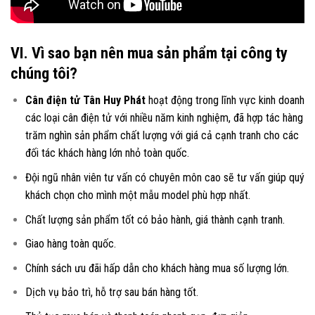
VI. Vì sao bạn nên mua sản phẩm tại công ty
chúng tôi?
Cân điện tử Tân Huy Phát
hoạt động trong lĩnh vực kinh doanh
các loại
cân điện tử
với nhiều năm kinh nghiệm, đã hợp tác hàng
trăm nghìn sản phẩm chất lượng với giá cả cạnh tranh cho các
đối tác khách hàng lớn nhỏ toàn quốc.
Đội ngũ nhân viên tư vấn có chuyên môn cao sẽ tư vấn giúp quý
khách chọn cho mình một mẫu model phù hợp nhất.
Chất lượng sản phẩm tốt có bảo hành, giá thành cạnh tranh.
Giao hàng toàn quốc.
Chính sách ưu đãi hấp dẫn cho khách hàng mua số lượng lớn.
Dịch vụ bảo trì, hỗ trợ sau bán hàng tốt.