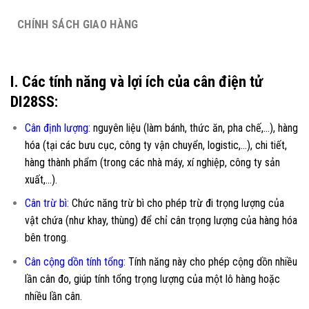
CHÍNH SÁCH GIAO HÀNG
I. Các tính năng và lợi ích của cân điện tử
DI28SS:
Cân định lượng:
nguyên liệu (làm bánh, thức ăn, pha chế,…), hàng
hóa (tại các bưu cục, công ty vận chuyển, logistic,…), chi tiết,
hàng thành phẩm (trong các nhà máy, xí nghiệp, công ty sản
xuất,…).
Cân trừ bì:
Chức năng trừ bì cho phép trừ đi trọng lượng của
vật chứa (như khay, thùng) để chỉ cân trọng lượng của hàng hóa
bên trong.
Cân cộng dồn tính tổng:
Tính năng này cho phép cộng dồn nhiều
lần cân đo, giúp tính tổng trọng lượng của một lô hàng hoặc
nhiều lần cân.