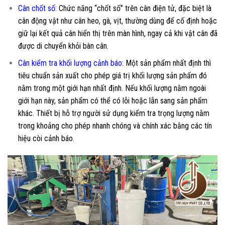
Cân chốt số:
Chức năng “chốt số” trên cân điện tử, đặc biệt là
cân động vật như cân heo, gà, vịt, thường dùng để cố định hoặc
giữ lại kết quả cân hiển thị trên màn hình, ngay cả khi vật cân đã
được di chuyển khỏi bàn cân.
Cân kiểm tra khối lượng cảnh báo:
Một sản phẩm nhất định thì
tiêu chuẩn sản xuất cho phép giá trị khối lượng sản phẩm đó
nằm trong một giới hạn nhất định. Nếu khối lượng nằm ngoài
giới hạn này, sản phẩm có thể có lỗi hoặc lẫn sang sản phẩm
khác. Thiết bị hỗ trợ người sử dụng kiểm tra trọng lượng nằm
trong khoảng cho phép nhanh chóng và chính xác bằng các tín
hiệu còi cảnh báo.