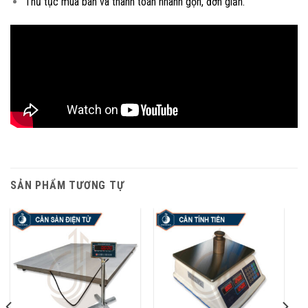
Thủ tục mua bán và thanh toán nhanh gọn, đơn giản.
SẢN PHẨM TƯƠNG TỰ