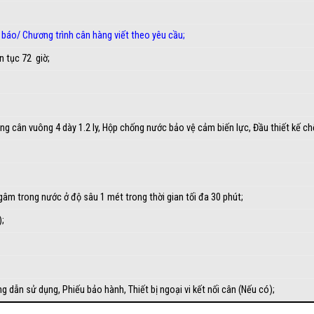
 báo
/
Chương trình cân hàng viết theo yêu cầu
;
n tục 72 giờ;
hung cân vuông 4 dày 1.2 ly, Hộp chống nước bảo vệ cảm biến lực, Đầu thiết kế c
âm trong nước ở độ sâu 1 mét trong thời gian tối đa 30 phút;
);
 dẫn sử dụng, Phiếu bảo hành, Thiết bị ngoại vi kết nối cân (Nếu có);