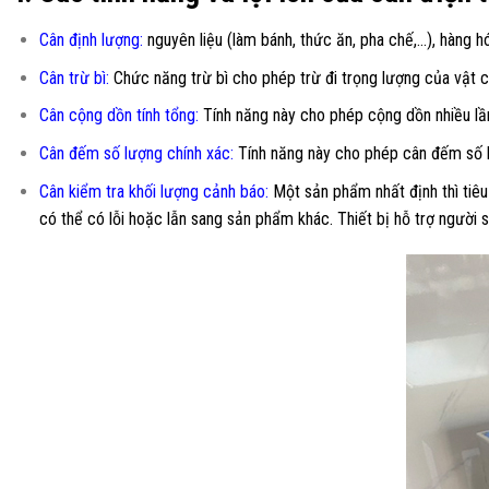
Cân định lượng:
nguyên liệu (làm bánh, thức ăn, pha chế,…), hàng hó
Cân trừ bì:
Chức năng trừ bì cho phép trừ đi trọng lượng của vật c
Cân cộng dồn tính tổng:
Tính năng này cho phép cộng dồn nhiều lần
Cân đếm số lượng chính xác:
Tính năng này cho phép cân đếm số l
Cân kiểm tra khối lượng cảnh báo:
Một sản phẩm nhất định thì tiêu
có thể có lỗi hoặc lẫn sang sản phẩm khác. Thiết bị hỗ trợ người