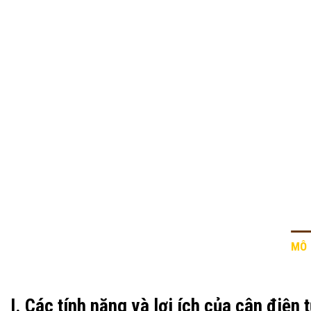
MÔ 
I. Các tính năng và lợi ích của cân điện