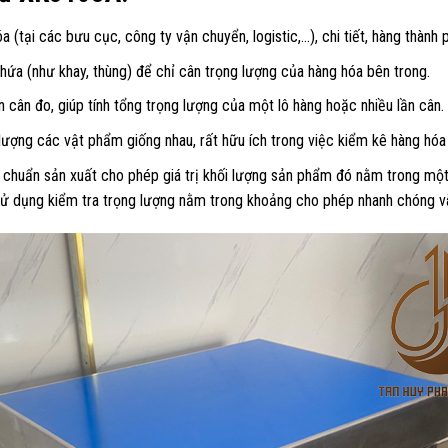
a (tại các bưu cục, công ty vận chuyển, logistic,…), chi tiết, hàng thành
hứa (như khay, thùng) để chỉ cân trọng lượng của hàng hóa bên trong.
 cân đo, giúp tính tổng trọng lượng của một lô hàng hoặc nhiều lần cân.
ượng các vật phẩm giống nhau, rất hữu ích trong việc kiểm kê hàng hó
 chuẩn sản xuất cho phép giá trị khối lượng sản phẩm đó nằm trong một 
 sử dụng kiểm tra trọng lượng nằm trong khoảng cho phép nhanh chóng và