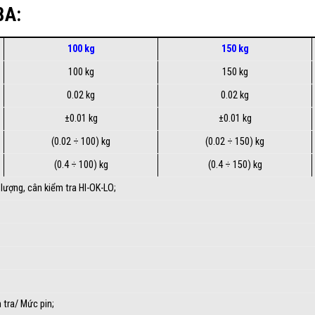
8A:
100 kg
150 kg
100 kg
150 kg
0.02 kg
0.02 kg
±0.01 kg
±0.01 kg
(0.02 ÷ 100) kg
(0.02 ÷ 150) kg
(0.4 ÷ 100) kg
(0.4 ÷ 150) kg
 lượng, cân kiểm tra HI-OK-LO;
 tra/ Mức pin;