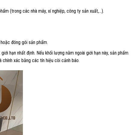
 phẩm (trong các nhà máy, xí nghiệp, công ty sản xuất,…).
a hoặc đóng gói sản phẩm.
giới hạn nhất định. Nếu khối lượng nằm ngoài giới hạn này, sản phẩm
 chính xác bằng các tín hiệu còi cảnh báo.