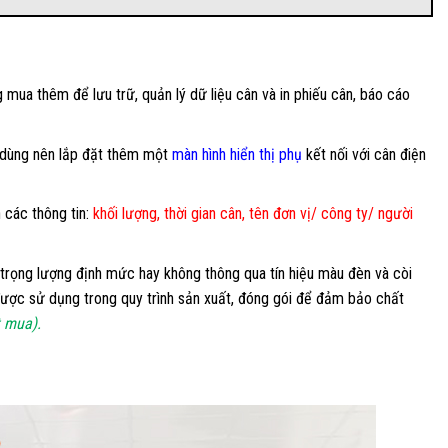
mua thêm để lưu trữ, quản lý dữ liệu cân và in phiếu cân, báo cáo
i dùng nên lắp đặt thêm một
màn hình hiển thị phụ
kết nối với cân điện
 các thông tin:
khối lượng, thời gian cân, tên đơn vị/ công ty/ người
trọng lượng định mức hay không thông qua tín hiệu màu đèn và còi
ược sử dụng trong quy trình sản xuất, đóng gói để đảm bảo chất
t mua).