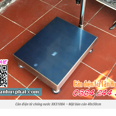
Cân điện tử chống nước XK3108A – Mặt bàn cân 40x50cm