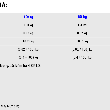
8A:
100 kg
150 kg
100 kg
150 kg
0.02 kg
0.02 kg
±0.01 kg
±0.01 kg
(0.02 ÷ 100) kg
(0.02 ÷ 150) kg
(0.4 ÷ 100) kg
(0.4 ÷ 150) kg
 lượng, cân kiểm tra HI-OK-LO;
 tra/ Mức pin;