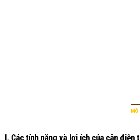
MÔ 
I. Các tính năng và lợi ích của cân điện