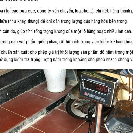
a (tại các bưu cục, công ty vận chuyển, logistic,…), chi tiết, hàng thành
hứa (như khay, thùng) để chỉ cân trọng lượng của hàng hóa bên trong.
 cân đo, giúp tính tổng trọng lượng của một lô hàng hoặc nhiều lần cân.
ượng các vật phẩm giống nhau, rất hữu ích trong việc kiểm kê hàng hó
 chuẩn sản xuất cho phép giá trị khối lượng sản phẩm đó nằm trong một 
 sử dụng kiểm tra trọng lượng nằm trong khoảng cho phép nhanh chóng và