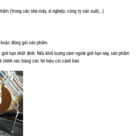
 phẩm (trong các nhà máy, xí nghiệp, công ty sản xuất,…).
a hoặc đóng gói sản phẩm.
giới hạn nhất định. Nếu khối lượng nằm ngoài giới hạn này, sản phẩm
 chính xác bằng các tín hiệu còi cảnh báo.