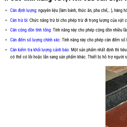
Cân định lượng:
nguyên liệu (làm bánh, thức ăn, pha chế,…), hàng hó
Cân trừ bì:
Chức năng trừ bì cho phép trừ đi trọng lượng của vật c
Cân cộng dồn tính tổng:
Tính năng này cho phép cộng dồn nhiều lần
Cân đếm số lượng chính xác:
Tính năng này cho phép cân đếm số l
Cân kiểm tra khối lượng cảnh báo:
Một sản phẩm nhất định thì tiêu
có thể có lỗi hoặc lẫn sang sản phẩm khác. Thiết bị hỗ trợ người