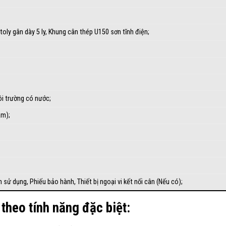
oly gân dày 5 ly, Khung cân thép U150 sơn tĩnh điện;
 trường có nước;
am);
n sử dụng
, Phiếu bảo hành, Thiết bị ngoại vi kết nối cân (Nếu có);
 theo tính năng đặc biệt: