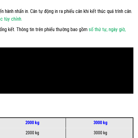
 hành nhấn in. Cân tự động in ra phiếu cân khi kết thúc quá trình cân.
c tùy chỉnh.
 tổng kết. Thông tin trên phiếu thường bao gồm
số thứ tự, ngày giờ,
2000 kg
3000 kg
2000 kg
3000 kg