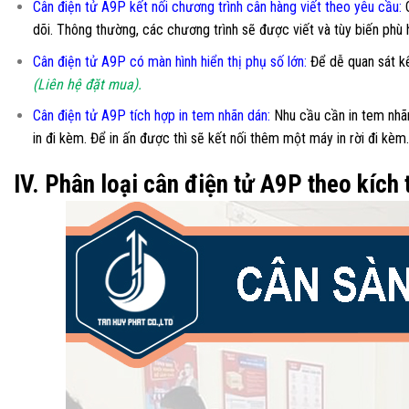
Cân điện tử A9P kết nối chương trình cân hàng viết theo yêu cầu
:
C
dõi. Thông thường, các chương trình sẽ được viết và tùy biến phù
Cân điện tử A9P có màn hình hiển thị phụ số lớn
:
Để dễ quan sát kế
(Liên hệ đặt mua).
Cân điện tử A9P tích hợp in tem nhãn dán:
Nhu cầu cần in tem nhãn
in đi kèm. Để in ấn được thì sẽ kết nối thêm một máy in rời đi kèm
IV. Phân loại cân điện tử A9P theo kích