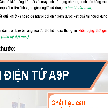
ân có khả năng kết nối với máy tính sử dụng chương trình cân hàng mua t
 hợp với nhiều lĩnh vực ngành nghề sử dụng.
(Liên hệ đặt mua).
t quả khi ở xa hoặc để người đối diện xem được kết quả thì người dùn
 dán trên bao bì hàng hóa để thể hiện các thông tin:
khối lượng, thời gia
.
(Liên hệ đặt mua).
 thước: