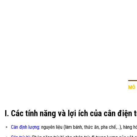
MÔ 
I. Các tính năng và lợi ích của cân điện 
Cân định lượng:
nguyên liệu (làm bánh, thức ăn, pha chế,…), hàng hó