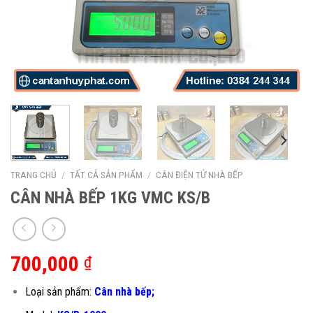
TRANG CHỦ
/
TẤT CẢ SẢN PHẨM
/
CÂN ĐIỆN TỬ NHÀ BẾP
CÂN NHÀ BẾP 1KG VMC KS/B
700,000
₫
Loại sản phẩm:
Cân nhà bếp;