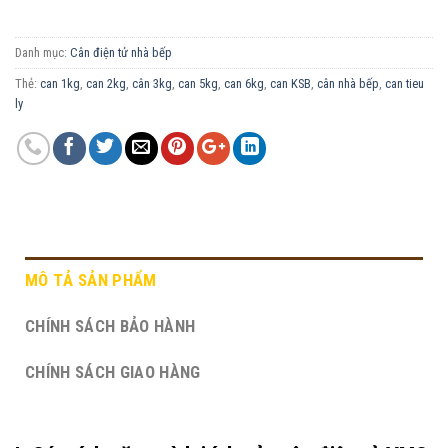
Danh mục:
Cân điện tử nhà bếp
Thẻ:
can 1kg
,
can 2kg
,
cân 3kg
,
can 5kg
,
can 6kg
,
can KSB
,
cân nhà bếp
,
can tieu
ly
MÔ TẢ SẢN PHẨM
CHÍNH SÁCH BẢO HÀNH
CHÍNH SÁCH GIAO HÀNG