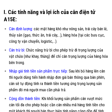
I. Các tính năng và lợi ích của cân điện tử
A15E:
Cân định lượng:
các mặt hàng khô như nông sản, trái cây bán lẻ,
thủy sản (gạo, thức ăn, trái cây,…), hàng hóa (tại các bưu cục,
công ty vận chuyển, logistic,…).
Cân trừ bì:
Chức năng trừ bì cho phép trừ đi trọng lượng của
vật chứa (như khay, thùng) để chỉ cân trọng lượng của hàng hóa
bên trong.
Nhập giá tính tiền sản phẩm trực tiếp:
Sau khi bỏ hàng lên cân
thì người dùng tiến hành nhập đơn giá bán thông qua bàn phím,
cân sẽ tự động tính ra thành tiền tương ứng trọng lượng sản
phẩm đó mà người mua cần phải trả.
Cộng dồn thành tiền:
Khi khối lượng sản phẩm cân vượt mức
cân tối đa cho phép hoặc cần cân nhiều mã hàng tính tiền cho
một khách thì người bán thực hiện tính năng cộng dồn để tính