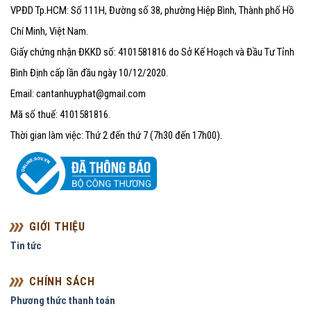
VPĐD Tp.HCM: Số 111H, Đường số 38, phường Hiệp Bình, Thành phố Hồ
Chí Minh, Việt Nam.
Giấy chứng nhận ĐKKD số: 4101581816 do Sở Kế Hoạch và Đầu Tư Tỉnh
Bình Định cấp lần đầu ngày 10/12/2020.
Email: cantanhuyphat@gmail.com
Mã số thuế: 4101581816.
Thời gian làm việc: Thứ 2 đến thứ 7 (7h30 đến 17h00).
GIỚI THIỆU
Tin tức
CHÍNH SÁCH
Phương thức thanh toán