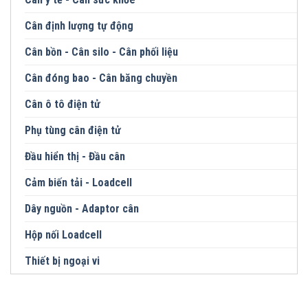
Cân định lượng tự động
Cân bồn - Cân silo - Cân phối liệu
Cân đóng bao - Cân băng chuyền
Cân ô tô điện tử
Phụ tùng cân điện tử
Đầu hiển thị - Đầu cân
Cảm biến tải - Loadcell
Dây nguồn - Adaptor cân
Hộp nối Loadcell
Thiết bị ngoại vi