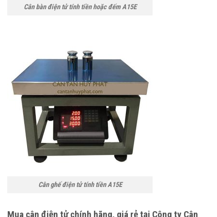
Cân bàn điện tử tính tiền hoặc đếm A15E
Cân ghế điện tử tính tiền A15E
Mua cân điện tử chính hãng, giá rẻ tại Công ty Cân