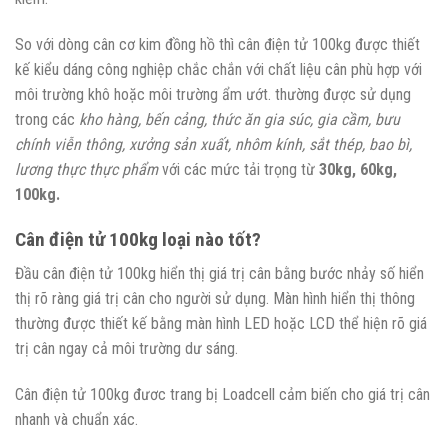
So với dòng cân cơ kim đồng hồ thì cân điện tử 100kg được thiết
kế kiểu dáng công nghiệp chắc chắn với chất liệu cân phù hợp với
môi trường khô hoặc môi trường ẩm ướt. thường được sử dụng
trong các
kho hàng, bến cảng, thức ăn gia súc, gia cầm, bưu
chính viễn thông, xưởng sản xuất, nhôm kính, sắt thép, bao bì,
lương thực thực phẩm
với các mức tải trọng từ
30kg, 60kg,
100kg.
Cân điện tử 100kg loại nào tốt?
Đầu cân điện tử 100kg hiển thị giá trị cân bằng bước nhảy số hiển
thị rõ ràng giá trị cân cho người sử dụng. Màn hình hiển thị thông
thường được thiết kế bằng màn hình LED hoặc LCD thể hiện rõ giá
trị cân ngay cả môi trường dư sáng.
Cân điện tử 100kg đươc trang bị Loadcell cảm biến cho giá trị cân
nhanh và chuẩn xác.