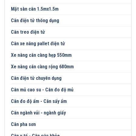
Mặt sàn cân 1.5mx1.5m
Cân điện tử thông dụng
Cân treo điện tử
Cân xe nâng pallet điện tử
Xe nâng cân càng hẹp 550mm
Xe nâng cân càng rộng 680mm
Cân điện tử chuyên dụng
Cân mủ cao su - Cân đo độ mủ
Cân đo độ ẩm - Cân sấy ẩm
Cân ngành vải - ngành giấy
Cân pha sơn
Cân y tế - Cân sức khỏe