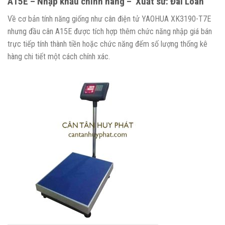
A15E – Nhập khẩu chính hãng – Xuất sứ: Đài Loan
Về cơ bản tính năng giống như cân điện tử YAOHUA XK3190-T7E
nhưng đầu cân A15E được tích hợp thêm chức năng nhập giá bán
trực tiếp tính thành tiền hoặc chức năng đếm số lượng thống kê
hàng chi tiết một cách chính xác.