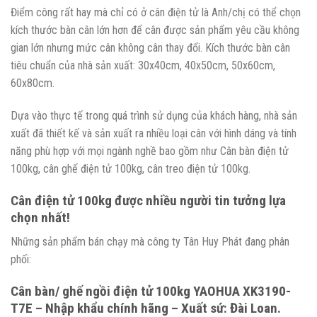
Điểm công rất hay mà chỉ có ở cân điện tử là Anh/chị có thể chọn
kích thước bàn cân lớn hơn để cân được sản phẩm yêu cầu không
gian lớn nhưng mức cân không cân thay đổi. Kích thước bàn cân
tiêu chuẩn của nhà sản xuất: 30x40cm, 40x50cm, 50x60cm,
60x80cm.
Dựa vào thực tế trong quá trình sử dụng của khách hàng, nhà sản
xuất đã thiết kế và sản xuất ra nhiều loại cân với hình dáng và tính
năng phù hợp với mọi ngành nghề bao gồm như Cân bàn điện tử
100kg, cân ghế điện tử 100kg, cân treo điện tử 100kg.
Cân điện tử 100kg được nhiều người tin tưởng lựa
chọn nhất!
Những sản phẩm bán chạy mà công ty Tân Huy Phát đang phân
phối:
Cân bàn/ ghế ngồi điện tử 100kg YAOHUA XK3190-
T7E – Nhập khẩu chính hãng – Xuất sứ: Đài Loan.