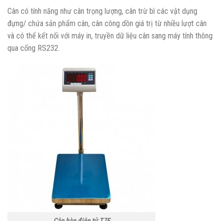
Cân có tính năng như cân trọng lượng, cân trừ bì các vật dụng
đựng/ chứa sản phẩm cân, cân công dồn giá trị từ nhiều lượt cân
và có thể kết nối với máy in, truyền dữ liệu cân sang máy tính thông
qua cổng RS232.
Cân bàn điện tử T7E