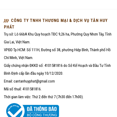
CÔNG TY TNHH THƯƠNG MẠI & DỊCH VỤ TÂN HUY
PHÁT
Trụ sở: Lô 66bA Khu Quy hoạch TĐC 9,26 ha, Phường Quy Nhơn Tây, Tỉnh
Gia Lai, Việt Nam.
VPĐD Tp.HCM: Số 111H, Đường số 38, phường Hiệp Bình, Thành phố Hồ
Chí Minh, Việt Nam.
Giấy chứng nhận ĐKKD số: 4101581816 do Sở Kế Hoạch và Đầu Tư Tỉnh
Bình Định cấp lần đầu ngày 10/12/2020.
Email: cantanhuyphat@gmail.com
Mã số thuế: 4101581816.
Thời gian làm việc: Thứ 2 đến thứ 7 (7h30 đến 17h00).