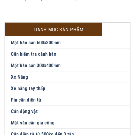
DANH MỤC SẢN PHẨM
Mặt bàn cân 600x800mm
Cân kiểm tra cảnh báo
Mặt bàn cân 300x400mm
Xe Nâng
Xe nâng tay thấp
Pin cân điện tử
Cân động vật
Mặt sàn cân gia công
Cân điện tử từ 500kg đến 3 tấn