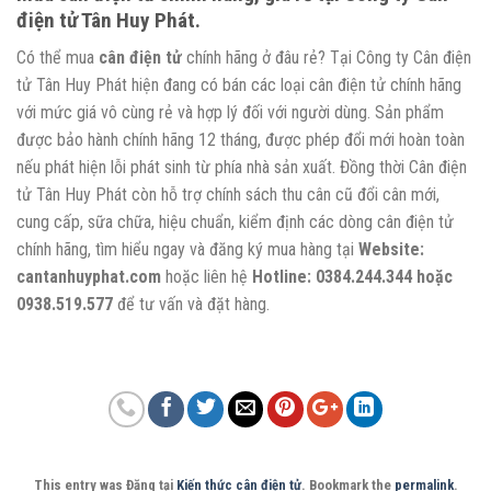
điện tử Tân Huy Phát.
Có thể mua
cân điện tử
chính hãng ở đâu rẻ? Tại Công ty Cân điện
tử Tân Huy Phát hiện đang có bán các loại cân điện tử chính hãng
với mức giá vô cùng rẻ và hợp lý đối với người dùng. Sản phẩm
được bảo hành chính hãng 12 tháng, được phép đổi mới hoàn toàn
nếu phát hiện lỗi phát sinh từ phía nhà sản xuất. Đồng thời Cân điện
tử Tân Huy Phát còn hỗ trợ chính sách thu cân cũ đổi cân mới,
cung cấp, sữa chữa, hiệu chuẩn, kiểm định các dòng cân điện tử
chính hãng, tìm hiểu ngay và đăng ký mua hàng tại
Website:
cantanhuyphat.com
hoặc liên hệ
Hotline: 0384.244.344 hoặc
0938.519.577
để tư vấn và đặt hàng.
This entry was Đăng tại
Kiến thức cân điện tử
. Bookmark the
permalink
.