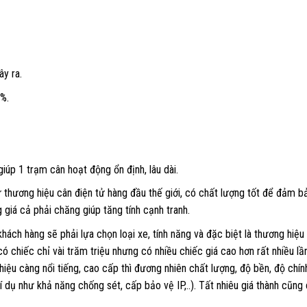
ây ra.
%.
iúp 1 trạm cân hoạt động ổn định, lâu dài.
ừ thương hiệu cân điện tử hàng đầu thế giới, có chất lượng tốt để đảm 
iá cả phải chăng giúp tăng tính cạnh tranh.
khách hàng sẽ phải lựa chọn loại xe, tính năng và đặc biệt là thương hiệu
có chiếc chỉ vài trăm triệu nhưng có nhiều chiếc giá cao hơn rất nhiều lần
hiệu càng nổi tiếng, cao cấp thì đương nhiên chất lượng, độ bền, độ chín
í dụ như khả năng chống sét, cấp bảo vệ IP,..). Tất nhiêu giá thành cũng 