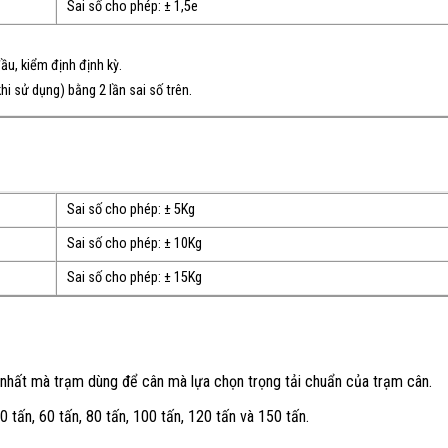
Sai số cho phép: ± 1,5e
ầu, kiểm định định kỳ.
i sử dụng) bằng 2 lần sai số trên.
Sai số cho phép: ± 5Kg
Sai số cho phép: ± 10Kg
Sai số cho phép: ± 15Kg
ớn nhất mà trạm dùng để cân mà lựa chọn trọng tải chuẩn của trạm cân.
 tấn, 60 tấn, 80 tấn, 100 tấn, 120 tấn và 150 tấn.