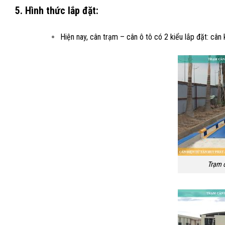
5. Hình thức lắp đặt:
Hiện nay, cân trạm – cân ô tô có 2 kiểu lắp đặt: cân 
Trạm c