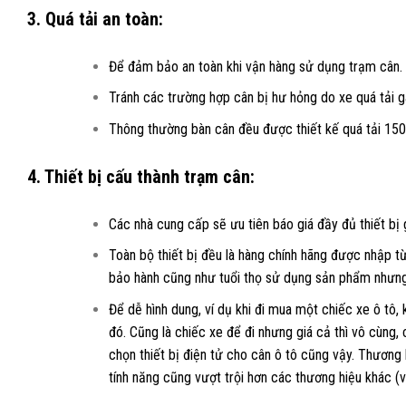
3. Quá tải an toàn:
Để đảm bảo an toàn khi vận hàng sử dụng trạm cân.
Tránh các trường hợp cân bị hư hỏng do xe quá tải g
Thông thường bàn cân đều được thiết kế quá tải 150
4. Thiết bị cấu thành trạm cân:
Các nhà cung cấp sẽ ưu tiên báo giá đầy đủ thiết bị g
Toàn bộ thiết bị đều là hàng chính hãng được nhập t
bảo hành cũng như tuổi thọ sử dụng sản phẩm nhưng g
Để dễ hình dung, ví dụ khi đi mua một chiếc xe ô tô, 
đó. Cũng là chiếc xe để đi nhưng giá cả thì vô cùng, 
chọn thiết bị điện tử cho cân ô tô cũng vậy. Thương 
tính năng cũng vượt trội hơn các thương hiệu khác (v