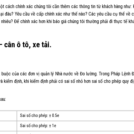
ột cách chính xác chúng tôi cần thêm các thông tin từ khách hàng như: 
tại đâu? Yêu cầu về cấp chính xác như thế nào? Các yêu cầu cụ thể về 
hiêu? Để chính xác hơn khi báo giá chúng tôi thường phải đi thực tế kh
 cân ô tô, xe tải.
ắt buộc của các đơn vị quản lý Nhà nước về Đo lường. Trong Pháp Lệnh 
kiểm định, khi kiểm định phải có sai số nhỏ hơn sai số cho phép quy đị
sau:
Sai số cho phép: ± 0.5e
Sai số cho phép: ± 1e