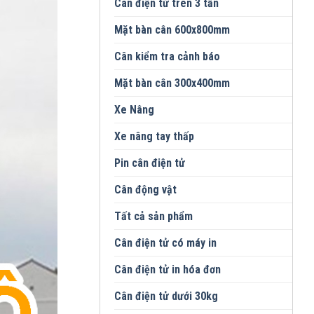
Cân điện tử trên 3 tấn
Mặt bàn cân 600x800mm
Cân kiểm tra cảnh báo
Mặt bàn cân 300x400mm
Xe Nâng
Xe nâng tay thấp
Pin cân điện tử
Cân động vật
Tất cả sản phẩm
Cân điện tử có máy in
Cân điện tử in hóa đơn
Cân điện tử dưới 30kg