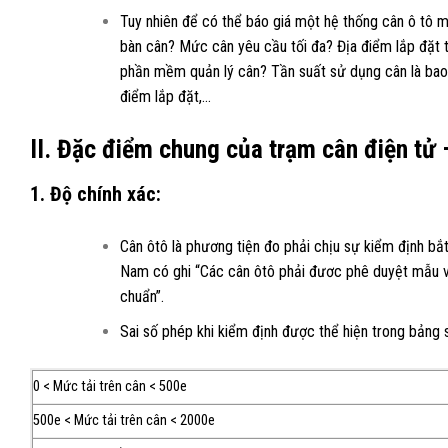
Tuy nhiên để có thể báo giá một hệ thống cân ô tô m
bàn cân? Mức cân yêu cầu tối đa? Địa điểm lắp đặt 
phần mềm quản lý cân? Tần suất sử dụng cân là bao n
điểm lắp đặt,…
II. Đặc điểm chung của trạm cân điện tử –
1. Độ chính xác:
Cân ôtô là phương tiện đo phải chịu sự kiểm định b
Nam có ghi “Các cân ôtô phải đươc phê duyệt mẫu và 
chuẩn”.
Sai số phép khi kiểm định được thể hiện trong bảng 
0 < Mức tải trên cân < 500e
500e < Mức tải trên cân < 2000e