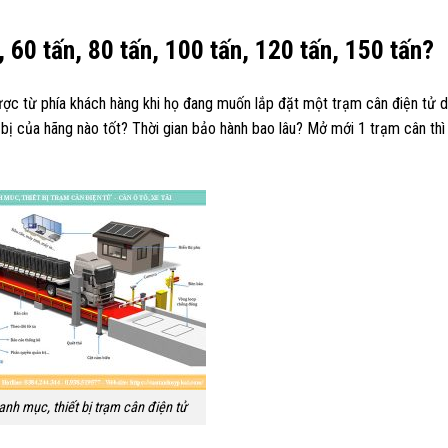
, 60 tấn, 80 tấn, 100 tấn, 120 tấn, 150 tấn?
ợc từ phía khách hàng khi họ đang muốn lắp đặt một trạm cân điện tử 
t bị của hãng nào tốt? Thời gian bảo hành bao lâu? Mở mới 1 trạm cân th
danh mục, thiết bị trạm cân điện tử