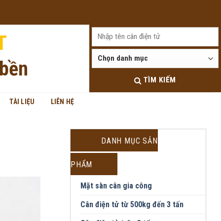
Đăng nhập
T
 bền
TÌM KIẾM
TÀI LIỆU
LIÊN HỆ
DANH MỤC SẢN
PHẨM
Mặt sàn cân gia công
Cân điện tử từ 500kg đến 3 tấn