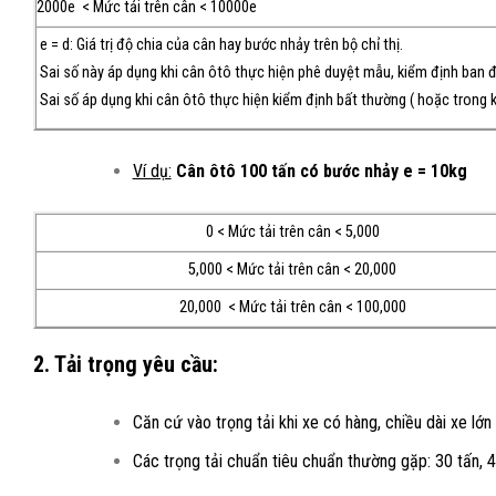
2000e < Mức tải trên cân < 10000e
e = d: Giá trị độ chia của cân hay bước nhảy trên bộ chỉ thị.
Sai số này áp dụng khi cân ôtô thực hiện phê duyệt mẫu, kiểm định ban đ
Sai số áp dụng khi cân ôtô thực hiện kiểm định bất thường ( hoặc trong kh
Ví dụ:
Cân ôtô 100 tấn có bước nhảy e = 10kg
0 < Mức tải trên cân < 5,000
5,000 < Mức tải trên cân < 20,000
20,000 < Mức tải trên cân < 100,000
2. Tải trọng yêu cầu:
Căn cứ vào trọng tải khi xe có hàng, chiều dài xe l
Các trọng tải chuẩn tiêu chuẩn thường gặp: 30 tấn, 40