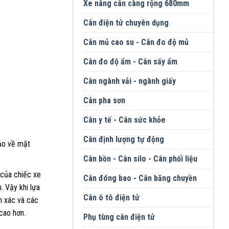
Xe nâng cân càng rộng 680mm
Cân điện tử chuyên dụng
Cân mủ cao su - Cân đo độ mủ
Cân đo độ ẩm - Cân sấy ẩm
Cân ngành vải - ngành giấy
Cân pha sơn
Cân y tế - Cân sức khỏe
Cân định lượng tự động
bảo về mặt
Cân bồn - Cân silo - Cân phối liệu
 của chiếc xe
Cân đóng bao - Cân băng chuyền
. Vậy khi lựa
Cân ô tô điện tử
h xác và các
cao hơn.
Phụ tùng cân điện tử