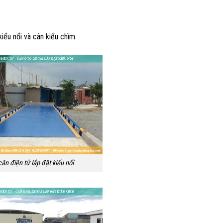
kiểu nổi và cân kiểu chìm.
ân điện tử lắp đặt kiểu nổi