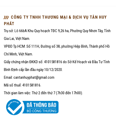
CÔNG TY TNHH THƯƠNG MẠI & DỊCH VỤ TÂN HUY
PHÁT
Trụ sở: Lô 66bA Khu Quy hoạch TĐC 9,26 ha, Phường Quy Nhơn Tây, Tỉnh
Gia Lai, Việt Nam.
VPĐD Tp.HCM: Số 111H, Đường số 38, phường Hiệp Bình, Thành phố Hồ
Chí Minh, Việt Nam.
Giấy chứng nhận ĐKKD số: 4101581816 do Sở Kế Hoạch và Đầu Tư Tỉnh
Bình Định cấp lần đầu ngày 10/12/2020.
Email: cantanhuyphat@gmail.com
Mã số thuế: 4101581816.
Thời gian làm việc: Thứ 2 đến thứ 7 (7h30 đến 17h00).