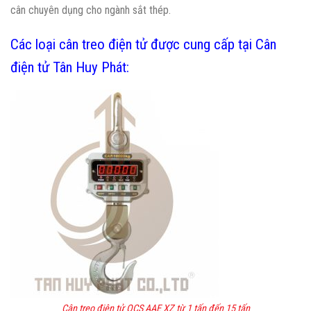
cân chuyên dụng cho ngành sắt thép.
Các loại cân treo điện tử được cung cấp tại Cân
điện tử Tân Huy Phát:
Cân treo điện tử OCS AAE XZ từ 1 tấn đến 15 tấn