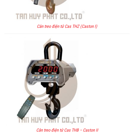
Cân treo điện tử Cas THZ (Caston I)
Cân treo điện tử Cas THB – Caston II