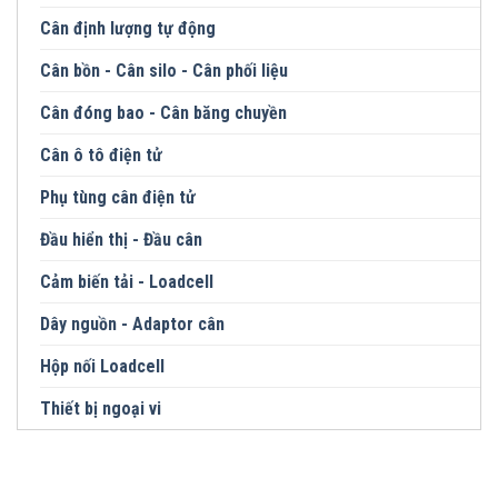
Cân định lượng tự động
Cân bồn - Cân silo - Cân phối liệu
Cân đóng bao - Cân băng chuyền
Cân ô tô điện tử
Phụ tùng cân điện tử
Đầu hiển thị - Đầu cân
Cảm biến tải - Loadcell
Dây nguồn - Adaptor cân
Hộp nối Loadcell
Thiết bị ngoại vi