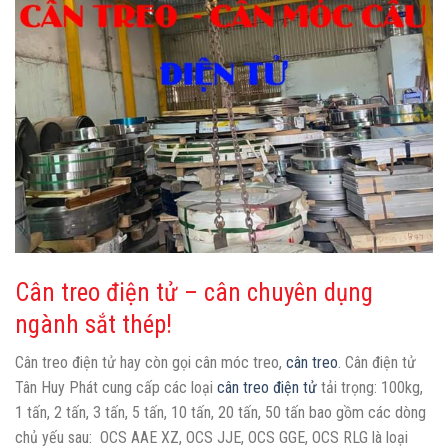
Cân treo điện tử – cân chuyên dụng
ngành sắt thép!
Cân treo điện tử hay còn gọi cân móc treo,
cân treo
. Cân điện tử
Tân Huy Phát cung cấp các loại
cân treo điện tử
tải trọng: 100kg,
1 tấn, 2 tấn, 3 tấn, 5 tấn, 10 tấn, 20 tấn, 50 tấn bao gồm các dòng
chủ yếu sau: OCS AAE XZ, OCS JJE, OCS GGE, OCS RLG là loại