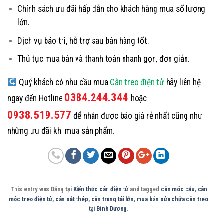
Chính sách ưu đãi hấp dẫn cho khách hàng mua số lượng
lớn.
Dịch vụ bảo trì, hỗ trợ sau bán hàng tốt.
Thủ tục mua bán và thanh toán nhanh gọn, đơn giản.
Quý khách có nhu cầu mua
Cân treo điện tử
hãy liên hệ
0384.244.344
ngay đến Hotline
hoặc
0938.519.577
để nhận được báo giá rẻ nhất cũng như
những ưu đãi khi mua sản phẩm.
This entry was Đăng tại
Kiến thức cân điện tử
and tagged
cân móc cẩu
,
cân
móc treo điện tử
,
cân sắt thép
,
cân trọng tải lớn
,
mua bán sửa chữa cân treo
tại Bình Dương
.