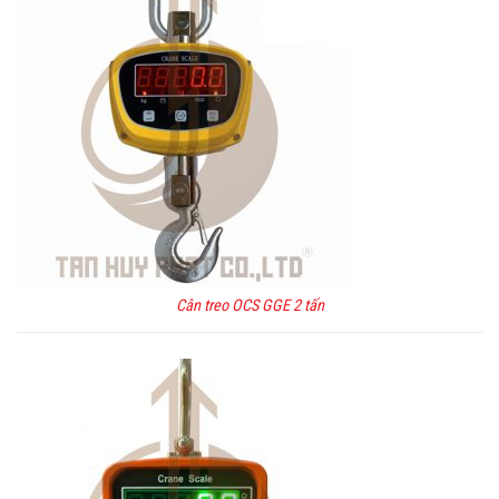
Cân treo OCS GGE 2 tấn