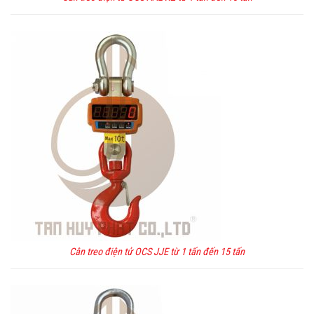
Cân treo điện tử OCS JJE từ 1 tấn đến 15 tấn