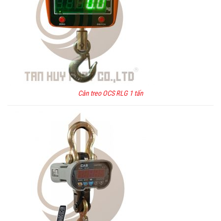
Cân treo OCS RLG 1 tấn