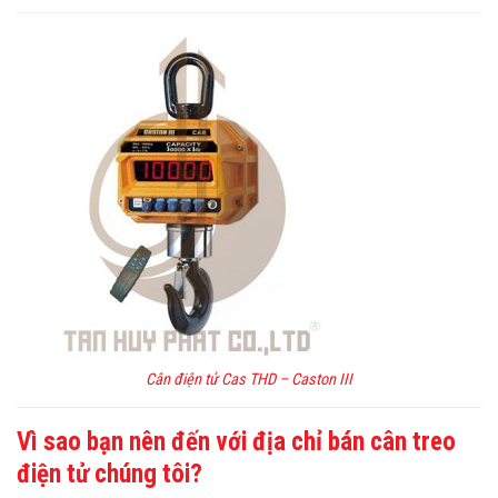
Cân điện tử Cas THD – Caston III
Vì sao bạn nên đến với địa chỉ bán cân treo
điện tử chúng tôi?