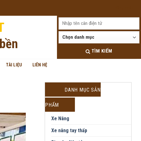
Đăng nhập
T
 bền
TÌM KIẾM
TÀI LIỆU
LIÊN HỆ
DANH MỤC SẢN
PHẨM
Xe Nâng
Xe nâng tay thấp