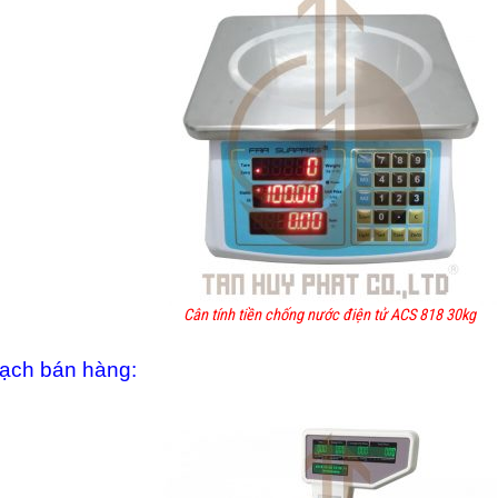
Cân tính tiền chống nước điện tử ACS 818 30kg
 vạch bán hàng: