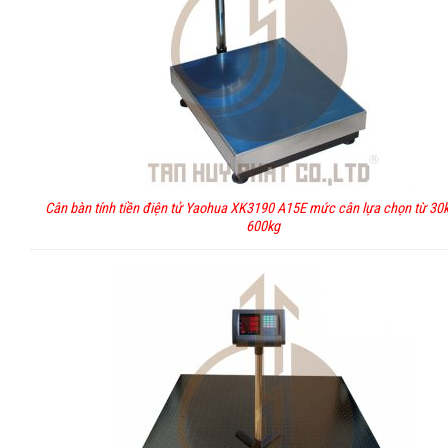
Cân bàn tính tiền điện tử Yaohua XK3190 A15E mức cân lựa chọn từ 30
600kg