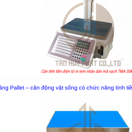
Cân tính tiền điện tử in tem nhãn dán mã vạch TMA 30
ng Pallet – cân động vật sống có chức năng tính tiề