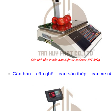
Cân tính tiền in hóa đơn điện tử Jadever JPT 30kg
Cân bàn – cân ghế – cân sàn thép – cân xe nâ