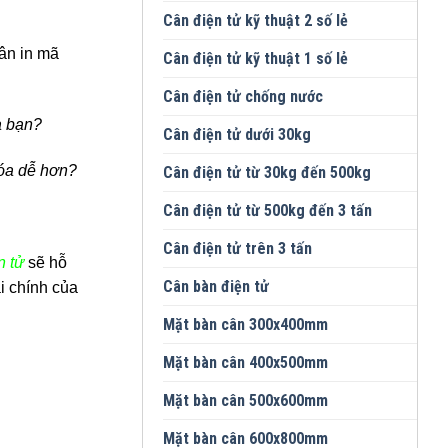
Cân điện tử kỹ thuật 2 số lẻ
cân in mã
Cân điện tử kỹ thuật 1 số lẻ
Cân điện tử chống nước
a bạn?
Cân điện tử dưới 30kg
hóa dễ hơn?
Cân điện tử từ 30kg đến 500kg
Cân điện tử từ 500kg đến 3 tấn
Cân điện tử trên 3 tấn
n tử
sẽ hỗ
Cân bàn điện tử
i chính của
Mặt bàn cân 300x400mm
Mặt bàn cân 400x500mm
Mặt bàn cân 500x600mm
Mặt bàn cân 600x800mm