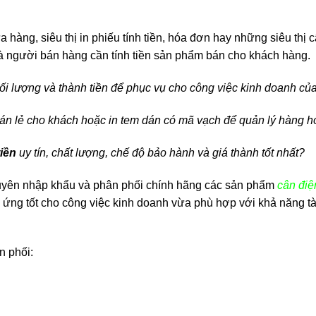
 hàng, siêu thị in phiếu tính tiền, hóa đơn hay những siêu thị 
người bán hàng cần tính tiền sản phẩm bán cho khách hàng.
hối lượng và thành tiền để phục vụ cho công việc kinh doanh củ
án lẻ cho khách hoặc in tem dán có mã vạch để quản lý hàng 
tiền
uy tín, chất lượng, chế độ bảo hành và giá thành tốt nhất?
huyên nhập khẩu và phân phối chính hãng các sản phẩm
cân điệ
p ứng tốt cho công việc kinh doanh vừa phù hợp với khả năng tà
 phối: