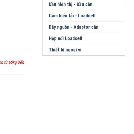
Đầu hiển thị - Đầu cân
Cảm biến tải - Loadcell
Dây nguồn - Adaptor cân
Hộp nối Loadcell
Thiết bị ngoại vi
ọn từ 60kg đến