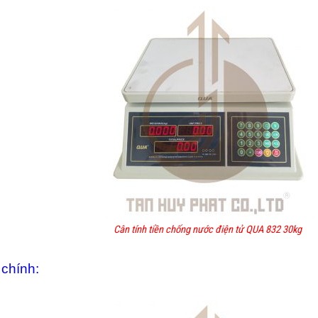
Cân tính tiền chống nước điện tử QUA 832 30kg
 chính: