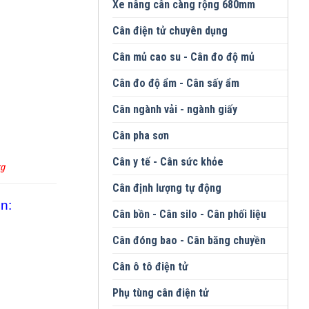
Xe nâng cân càng rộng 680mm
Cân điện tử chuyên dụng
Cân mủ cao su - Cân đo độ mủ
Cân đo độ ẩm - Cân sấy ẩm
Cân ngành vải - ngành giấy
Cân pha sơn
Cân y tế - Cân sức khỏe
kg
Cân định lượng tự động
n:
Cân bồn - Cân silo - Cân phối liệu
Cân đóng bao - Cân băng chuyền
Cân ô tô điện tử
Phụ tùng cân điện tử