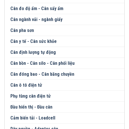
Cân đo độ ẩm - Cân sấy ẩm
Cân ngành vải - ngành giấy
Cân pha sơn
Cân y tế - Cân sức khỏe
Cân định lượng tự động
Cân bồn - Cân silo - Cân phối liệu
Cân đóng bao - Cân băng chuyền
Cân ô tô điện tử
Phụ tùng cân điện tử
Đầu hiển thị - Đầu cân
Cảm biến tải - Loadcell
Dây nguồn - Adaptor cân