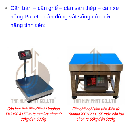
Cân bàn – cân ghế – cân sàn thép – cân xe
nâng Pallet – cân động vật sống có chức
năng tính tiền:
Cân bàn tính tiền điện tử Yaohua
Cân ghế ngồi tính tiền điện tử
XK3190 A15E mức cân lựa chọn từ
Yaohua XK3190 A15E mức cân lựa
30kg đến 600kg
chọn từ 60kg đến 500kg