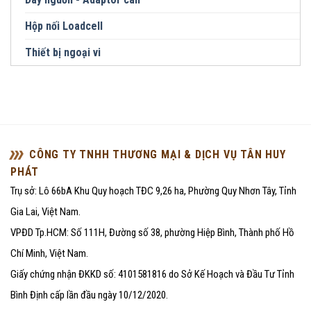
Hộp nối Loadcell
Thiết bị ngoại vi
CÔNG TY TNHH THƯƠNG MẠI & DỊCH VỤ TÂN HUY
PHÁT
Trụ sở: Lô 66bA Khu Quy hoạch TĐC 9,26 ha, Phường Quy Nhơn Tây, Tỉnh
Gia Lai, Việt Nam.
VPĐD Tp.HCM: Số 111H, Đường số 38, phường Hiệp Bình, Thành phố Hồ
Chí Minh, Việt Nam.
Giấy chứng nhận ĐKKD số: 4101581816 do Sở Kế Hoạch và Đầu Tư Tỉnh
Bình Định cấp lần đầu ngày 10/12/2020.