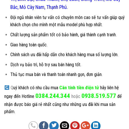
Bắc, Mỏ Cày Nam, Thạnh Phú.
Đội ngũ nhân viên tư vấn có chuyên môn cao sẽ tư vấn giúp quý
khách chọn cho mình một mẫu model phù hợp nhất.
Chất lượng sản phẩm tốt có bảo hành, giá thành cạnh tranh.
Giao hàng toàn quốc.
Chính sách ưu đãi hấp dẫn cho khách hàng mua số lượng lớn.
Dịch vụ bảo trì, hỗ trợ sau bán hàng tốt.
Thủ tục mua bán và thanh toán nhanh gọn, đơn giản.
Q
uý khách có nhu cầu mua
Cân tính tiền điện tử
hãy liên hệ
0384.244.344
0938.519.577
ngay đến Hotline
hoặc
để
nhận được báo giá rẻ nhất cũng như những ưu đãi khi mua sản
phẩm.