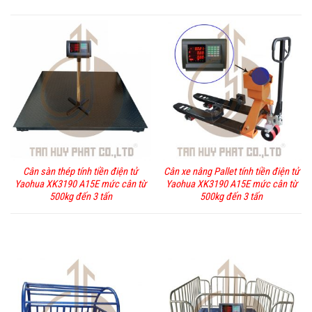
Cân sàn thép tính tiền điện tử
Cân xe nâng Pallet tính tiền điện tử
Yaohua XK3190 A15E mức cân từ
Yaohua XK3190 A15E mức cân từ
500kg đến 3 tấn
500kg đến 3 tấn