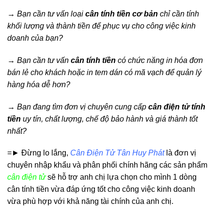
→ Bạn cần tư vấn loại
cân tính tiền cơ bản
chỉ cần tính
khối lượng và thành tiền để phục vụ cho công việc kinh
doanh của bạn?
→ Bạn cần tư vấn
cân tính tiền
có chức năng in hóa đơn
bán lẻ cho khách hoặc in tem dán có mã vạch để quản lý
hàng hóa dễ hơn?
→ Bạn đang tìm đơn vị chuyên cung cấp
cân
điện tử tính
tiền
uy tín, chất lượng, chế độ bảo hành và giá thành tốt
nhất?
=► Đừng lo lắng
,
Cân Điện Tử Tân Huy Phát
là đơn vị
chuyên nhập khẩu và phân phối chính hãng các sản phẩm
cân điện tử
sẽ hỗ trợ anh chị lựa chọn cho mình 1 dòng
cân tính tiền vừa đáp ứng tốt cho công việc kinh doanh
vừa phù hợp với khả năng tài chính của anh chị.