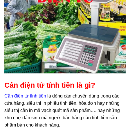
Cân điện tử tính tiền là gì?
Cân điện tử tính tiền
là dòng cân chuyên dùng trong các
cửa hàng, siêu thị in phiếu tính tiền, hóa đơn hay những
siêu thị cân in mã vạch quét mã sản phẩm…. hay những
khu chợ dân sinh mà người bán hàng cần tính tiền sản
phẩm bán cho khách hàng.