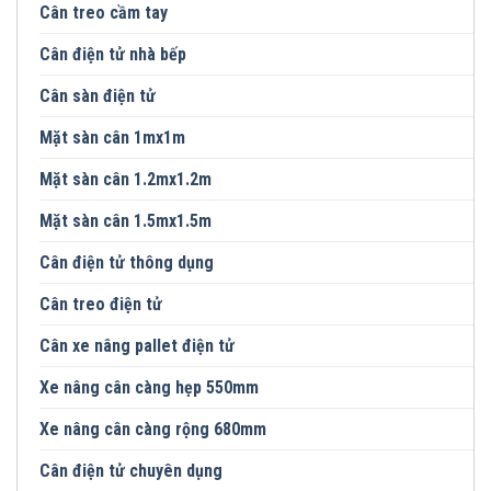
Cân treo cầm tay
Cân điện tử nhà bếp
Cân sàn điện tử
Mặt sàn cân 1mx1m
Mặt sàn cân 1.2mx1.2m
Mặt sàn cân 1.5mx1.5m
Cân điện tử thông dụng
Cân treo điện tử
Cân xe nâng pallet điện tử
Xe nâng cân càng hẹp 550mm
Xe nâng cân càng rộng 680mm
Cân điện tử chuyên dụng