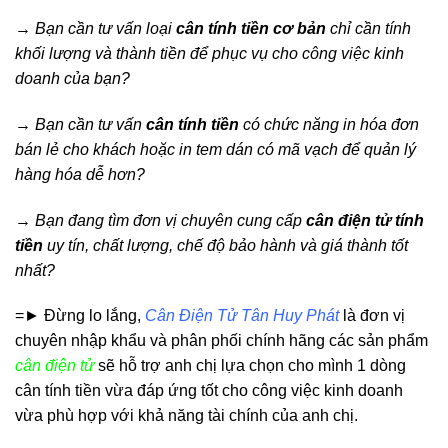
→ Bạn cần tư vấn loại
cân tính tiền cơ bản
chỉ cần tính
khối lượng và thành tiền để phục vụ cho công việc kinh
doanh của bạn?
→ Bạn cần tư vấn
cân tính tiền
có chức năng in hóa đơn
bán lẻ cho khách hoặc in tem dán có mã vạch để quản lý
hàng hóa dễ hơn?
→ Bạn đang tìm đơn vị chuyên cung cấp
cân
điện tử tính
tiền
uy tín, chất lượng, chế độ bảo hành và giá thành tốt
nhất?
=► Đừng lo lắng
,
Cân Điện Tử Tân Huy Phát
là đơn vị
chuyên nhập khẩu và phân phối chính hãng các sản phẩm
cân điện tử
sẽ hỗ trợ anh chị lựa chọn cho mình 1 dòng
cân tính tiền vừa đáp ứng tốt cho công việc kinh doanh
vừa phù hợp với khả năng tài chính của anh chị.