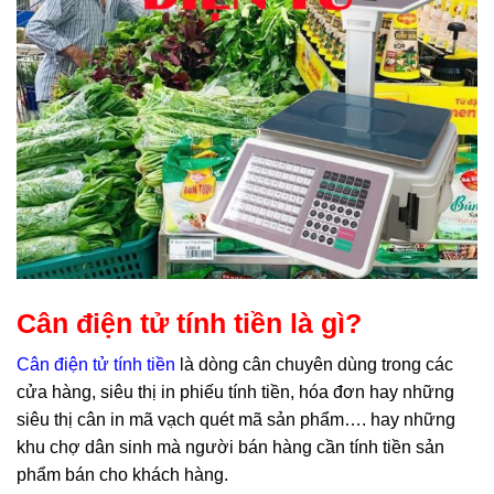
Cân điện tử tính tiền là gì?
Cân điện tử tính tiền
là dòng cân chuyên dùng trong các
cửa hàng, siêu thị in phiếu tính tiền, hóa đơn hay những
siêu thị cân in mã vạch quét mã sản phẩm…. hay những
khu chợ dân sinh mà người bán hàng cần tính tiền sản
phẩm bán cho khách hàng.