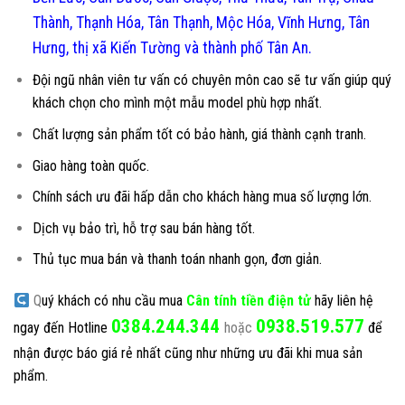
Thành, Thạnh Hóa, Tân Thạnh, Mộc Hóa, Vĩnh Hưng, Tân
Hưng, thị xã Kiến Tường và thành phố Tân An.
Đội ngũ nhân viên tư vấn có chuyên môn cao sẽ tư vấn giúp quý
khách chọn cho mình một mẫu model phù hợp nhất.
Chất lượng sản phẩm tốt có bảo hành, giá thành cạnh tranh.
Giao hàng toàn quốc.
Chính sách ưu đãi hấp dẫn cho khách hàng mua số lượng lớn.
Dịch vụ bảo trì, hỗ trợ sau bán hàng tốt.
Thủ tục mua bán và thanh toán nhanh gọn, đơn giản.
Q
uý khách có nhu cầu mua
Cân tính tiền điện tử
hãy liên hệ
0384.244.344
0938.519.577
ngay đến Hotline
hoặc
để
nhận được báo giá rẻ nhất cũng như những ưu đãi khi mua sản
phẩm.