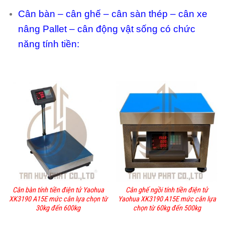
Cân bàn – cân ghế – cân sàn thép – cân xe
nâng Pallet – cân động vật sống có chức
năng tính tiền:
Cân bàn tính tiền điện tử Yaohua
Cân ghế ngồi tính tiền điện tử
XK3190 A15E mức cân lựa chọn từ
Yaohua XK3190 A15E mức cân lựa
30kg đến 600kg
chọn từ 60kg đến 500kg