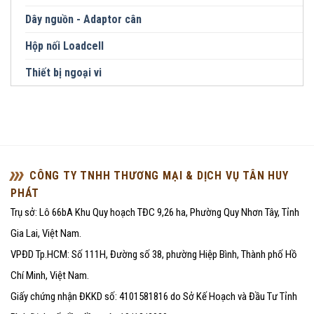
Dây nguồn - Adaptor cân
Hộp nối Loadcell
Thiết bị ngoại vi
CÔNG TY TNHH THƯƠNG MẠI & DỊCH VỤ TÂN HUY
PHÁT
Trụ sở: Lô 66bA Khu Quy hoạch TĐC 9,26 ha, Phường Quy Nhơn Tây, Tỉnh
Gia Lai, Việt Nam.
VPĐD Tp.HCM: Số 111H, Đường số 38, phường Hiệp Bình, Thành phố Hồ
Chí Minh, Việt Nam.
Giấy chứng nhận ĐKKD số: 4101581816 do Sở Kế Hoạch và Đầu Tư Tỉnh