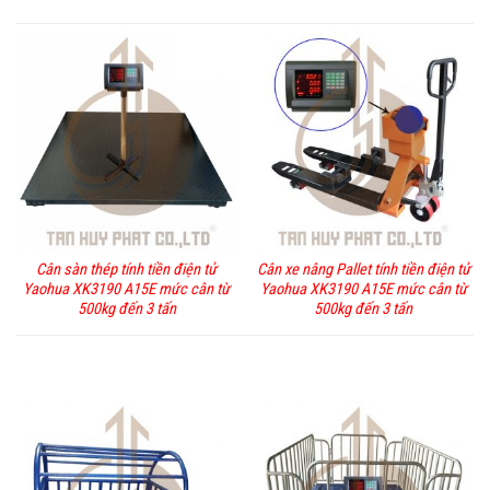
Cân sàn thép tính tiền điện tử
Cân xe nâng Pallet tính tiền điện tử
Yaohua XK3190 A15E mức cân từ
Yaohua XK3190 A15E mức cân từ
500kg đến 3 tấn
500kg đến 3 tấn