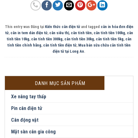
This entry was Đăng tại
Kiến thức cân điện tử
and tagged
cân in hóa đơn điện
tử
,
cân in tem dán điện tử
,
cân siêu thị
,
cân tính tiền
,
cân tính tiền 100kg
,
cân
tính tiền 10kg
,
cân tính tiền 300kg
,
cân tính tiền 30kg
,
cân tính tiền 5kg
,
cân
tính tiền chính hãng
,
cân tính tiền điện tử
,
Mua bán sữa chữa cân tính tiền
điện tử tại Long An
.
DANH MỤC SẢN PHẨM
Xe nâng tay thấp
Pin cân điện tử
Cân động vật
Mặt sàn cân gia công