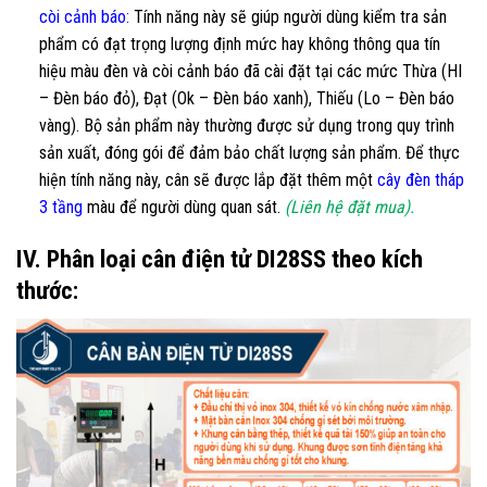
còi cảnh báo:
Tính năng này sẽ giúp người dùng kiểm tra sản
phẩm có đạt trọng lượng định mức hay không thông qua tín
hiệu màu đèn và còi cảnh báo đã cài đặt tại các mức Thừa (HI
– Đèn báo đỏ), Đạt (Ok – Đèn báo xanh), Thiếu (Lo – Đèn báo
vàng). Bộ sản phẩm này thường được sử dụng trong quy trình
sản xuất, đóng gói để đảm bảo chất lượng sản phẩm. Để thực
hiện tính năng này, cân sẽ được lắp đặt thêm một
cây đèn tháp
3 tầng
màu để người dùng quan sát.
(Liên hệ đặt mua).
IV. Phân loại cân điện tử DI28SS theo kích
thước: