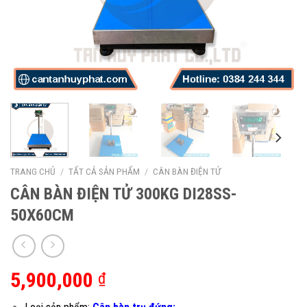
TRANG CHỦ
/
TẤT CẢ SẢN PHẨM
/
CÂN BÀN ĐIỆN TỬ
CÂN BÀN ĐIỆN TỬ 300KG DI28SS-
50X60CM
5,900,000
₫