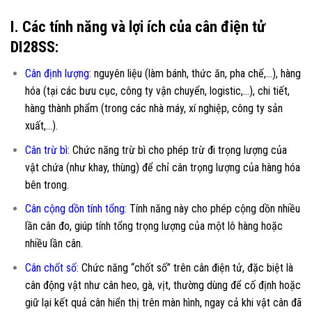
I. Các tính năng và lợi ích của cân điện tử
DI28SS:
Cân định lượng
:
nguyên liệu (làm bánh, thức ăn, pha chế,…), hàng
hóa (tại các bưu cục, công ty vận chuyển, logistic,…), chi tiết,
hàng thành phẩm (trong các nhà máy, xí nghiệp, công ty sản
xuất,…).
Cân trừ bì
:
Chức năng trừ bì cho phép trừ đi trọng lượng của
vật chứa (như khay, thùng) để chỉ cân trọng lượng của hàng hóa
bên trong.
Cân cộng dồn tính tổng
:
Tính năng này cho phép cộng dồn nhiều
lần cân đo, giúp tính tổng trọng lượng của một lô hàng hoặc
nhiều lần cân.
Cân chốt số
:
Chức năng “chốt số” trên cân điện tử, đặc biệt là
cân động vật như cân heo, gà, vịt, thường dùng để cố định hoặc
giữ lại kết quả cân hiển thị trên màn hình, ngay cả khi vật cân đã