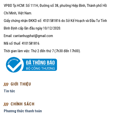
VPĐD Tp.HCM: Số 111H, Đường số 38, phường Hiệp Bình, Thành phố Hồ
Chí Minh, Việt Nam.
Giấy chứng nhận ĐKKD số: 4101581816 do Sở Kế Hoạch và Đầu Tư Tỉnh
Bình Định cấp lần đầu ngày 10/12/2020.
Email: cantanhuyphat@gmail.com
Mã số thuế: 4101581816.
Thời gian làm việc: Thứ 2 đến thứ 7 (7h30 đến 17h00).
GIỚI THIỆU
Tin tức
CHÍNH SÁCH
Phương thức thanh toán