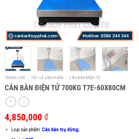
TRANG CHỦ
/
TẤT CẢ SẢN PHẨM
/
CÂN BÀN ĐIỆN TỬ
CÂN BÀN ĐIỆN TỬ 700KG T7E-60X80CM
4,850,000
₫
Loại sản phẩm:
Cân bàn trụ đứng;