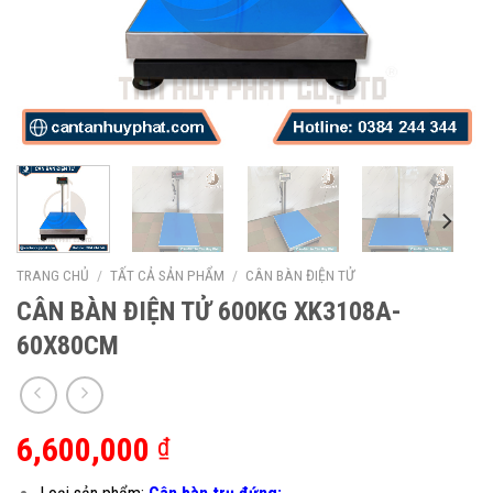
TRANG CHỦ
/
TẤT CẢ SẢN PHẨM
/
CÂN BÀN ĐIỆN TỬ
CÂN BÀN ĐIỆN TỬ 600KG XK3108A-
60X80CM
6,600,000
₫