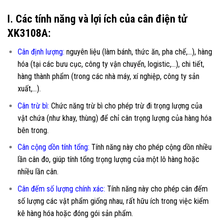
I. Các tính năng và lợi ích của cân điện tử
XK3108A:
Cân định lượng:
nguyên liệu (làm bánh, thức ăn, pha chế,…), hàng
hóa (tại các bưu cục, công ty vận chuyển, logistic,…), chi tiết,
hàng thành phẩm (trong các nhà máy, xí nghiệp, công ty sản
xuất,…).
Cân trừ bì:
Chức năng trừ bì cho phép trừ đi trọng lượng của
vật chứa (như khay, thùng) để chỉ cân trọng lượng của hàng hóa
bên trong.
Cân cộng dồn tính tổng:
Tính năng này cho phép cộng dồn nhiều
lần cân đo, giúp tính tổng trọng lượng của một lô hàng hoặc
nhiều lần cân.
Cân đếm số lượng chính xác:
Tính năng này cho phép cân đếm
số lượng các vật phẩm giống nhau, rất hữu ích trong việc kiểm
kê hàng hóa hoặc đóng gói sản phẩm.