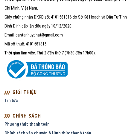
Chí Minh, Việt Nam.
Giấy chứng nhận ĐKKD số: 4101581816 do Sở Kế Hoạch và Đầu Tư Tỉnh
Bình Định cấp lần đầu ngày 10/12/2020.
Email: cantanhuyphat@gmail.com
Mã số thuế: 4101581816.
Thời gian làm việc: Thứ 2 đến thứ 7 (7h30 đến 17h00).
GIỚI THIỆU
Tin tức
CHÍNH SÁCH
Phương thức thanh toán
Chính sách vận chuyển & Hình thức thanh toán