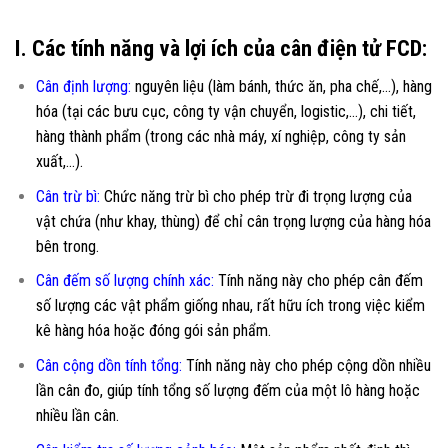
I. Các tính năng và lợi ích của cân điện tử FCD:
Cân định lượng:
nguyên liệu (làm bánh, thức ăn, pha chế,…), hàng
hóa (tại các bưu cục, công ty vận chuyển, logistic,…), chi tiết,
hàng thành phẩm (trong các nhà máy, xí nghiệp, công ty sản
xuất,…).
Cân trừ bì
:
Chức năng trừ bì cho phép trừ đi trọng lượng của
vật chứa (như khay, thùng) để chỉ cân trọng lượng của hàng hóa
bên trong.
Cân đếm số lượng chính xác
:
Tính năng này cho phép cân đếm
số lượng các vật phẩm giống nhau, rất hữu ích trong việc kiểm
kê hàng hóa hoặc đóng gói sản phẩm.
Cân cộng dồn tính tổng
:
Tính năng này cho phép cộng dồn nhiều
lần cân đo, giúp tính tổng số lượng đếm của một lô hàng hoặc
nhiều lần cân.