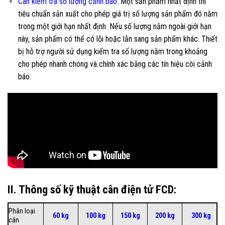
Cân kiểm tra số lượng cảnh báo
:
Một sản phẩm nhất định thì
tiêu chuẩn sản xuất cho phép giá trị số lượng sản phẩm đó nằm
trong một giới hạn nhất định. Nếu số lượng nằm ngoài giới hạn
này, sản phẩm có thể có lỗi hoặc lẫn sang sản phẩm khác. Thiết
bị hỗ trợ người sử dụng kiểm tra số lượng nằm trong khoảng
cho phép nhanh chóng và chính xác bằng các tín hiệu còi cảnh
báo.
II. Thông số kỹ thuật cân điện tử FCD:
Phân loại
60 kg
100 kg
150 kg
200 kg
300 kg
cân