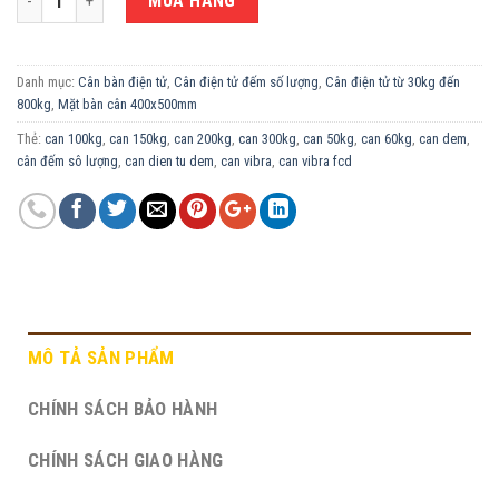
MUA HÀNG
Danh mục:
Cân bàn điện tử
,
Cân điện tử đếm số lượng
,
Cân điện tử từ 30kg đến
800kg
,
Mặt bàn cân 400x500mm
Thẻ:
can 100kg
,
can 150kg
,
can 200kg
,
can 300kg
,
can 50kg
,
can 60kg
,
can dem
,
cân đếm sô lượng
,
can dien tu dem
,
can vibra
,
can vibra fcd
MÔ TẢ SẢN PHẨM
CHÍNH SÁCH BẢO HÀNH
CHÍNH SÁCH GIAO HÀNG