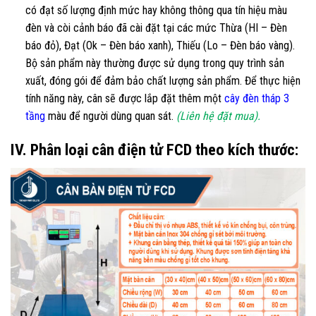
có đạt số lượng định mức hay không thông qua tín hiệu màu
đèn và còi cảnh báo đã cài đặt tại các mức Thừa (HI – Đèn
báo đỏ), Đạt (Ok – Đèn báo xanh), Thiếu (Lo – Đèn báo vàng).
Bộ sản phẩm này thường được sử dụng trong quy trình sản
xuất, đóng gói để đảm bảo chất lượng sản phẩm. Để thực hiện
tính năng này, cân sẽ được lắp đặt thêm một
cây đèn tháp 3
tầng
màu để người dùng quan sát.
(Liên hệ đặt mua).
IV. Phân loại cân điện tử FCD theo kích thước: