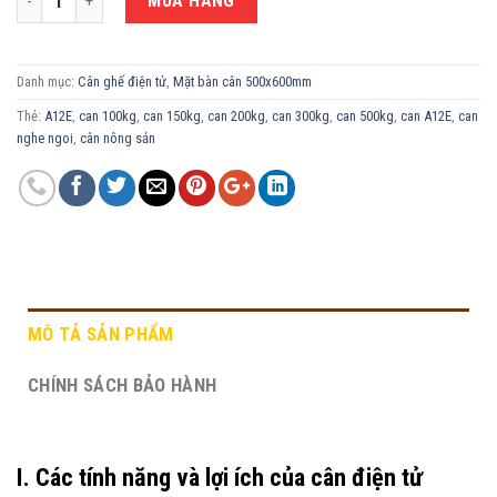
MUA HÀNG
Danh mục:
Cân ghế điện tử
,
Mặt bàn cân 500x600mm
Thẻ:
A12E
,
can 100kg
,
can 150kg
,
can 200kg
,
can 300kg
,
can 500kg
,
can A12E
,
can
nghe ngoi
,
cân nông sản
MÔ TẢ SẢN PHẨM
CHÍNH SÁCH BẢO HÀNH
I. Các tính năng và lợi ích của cân điện tử