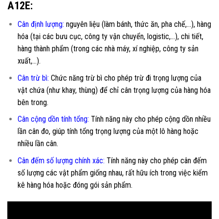
A12E:
Cân định lượng:
nguyên liệu (làm bánh, thức ăn, pha chế,…), hàng
hóa (tại các bưu cục, công ty vận chuyển, logistic,…), chi tiết,
hàng thành phẩm (trong các nhà máy, xí nghiệp, công ty sản
xuất,…).
Cân trừ bì:
Chức năng trừ bì cho phép trừ đi trọng lượng của
vật chứa (như khay, thùng) để chỉ cân trọng lượng của hàng hóa
bên trong.
Cân cộng dồn tính tổng
:
Tính năng này cho phép cộng dồn nhiều
lần cân đo, giúp tính tổng trọng lượng của một lô hàng hoặc
nhiều lần cân.
Cân đếm số lượng chính xác:
Tính năng này cho phép cân đếm
số lượng các vật phẩm giống nhau, rất hữu ích trong việc kiểm
kê hàng hóa hoặc đóng gói sản phẩm.