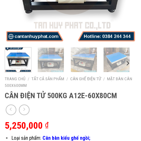
TRANG CHỦ
/
TẤT CẢ SẢN PHẨM
/
CÂN GHẾ ĐIỆN TỬ
/
MẶT BÀN CÂN
500X600MM
CÂN ĐIỆN TỬ 500KG A12E-60X80CM
5,250,000
₫
Loại sản phẩm:
Cân bàn kiểu ghế ngồi;