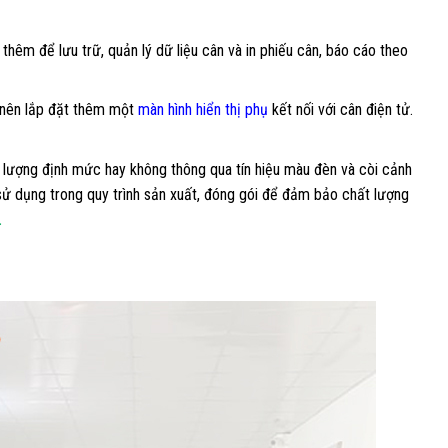
hêm để lưu trữ, quản lý dữ liệu cân và in phiếu cân, báo cáo theo
g nên lắp đặt thêm một
màn hình hiển thị phụ
kết nối với cân điện tử.
 lượng định mức hay không thông qua tín hiệu màu đèn và còi cảnh
ử dụng trong quy trình sản xuất, đóng gói để đảm bảo chất lượng
.