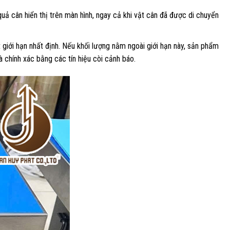
quả cân hiển thị trên màn hình, ngay cả khi vật cân đã được di chuyển
giới hạn nhất định. Nếu khối lượng nằm ngoài giới hạn này, sản phẩm
 chính xác bằng các tín hiệu còi cảnh báo.