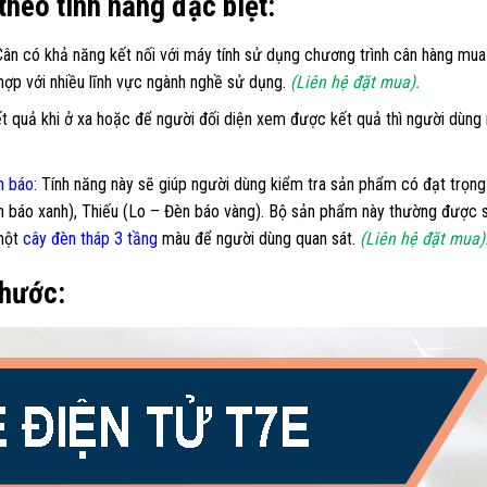
theo tính năng đặc biệt:
ân có khả năng kết nối với máy tính sử dụng chương trình cân hàng mua t
 hợp với nhiều lĩnh vực ngành nghề sử dụng.
(Liên hệ đặt mua).
t quả khi ở xa hoặc để người đối diện xem được kết quả thì người dùn
h báo:
Tính năng này sẽ giúp người dùng kiểm tra sản phẩm có đạt trọng
n báo xanh), Thiếu (Lo – Đèn báo vàng). Bộ sản phẩm này thường được s
 một
cây đèn tháp 3 tầng
màu để người dùng quan sát.
(Liên hệ đặt mua)
thước: