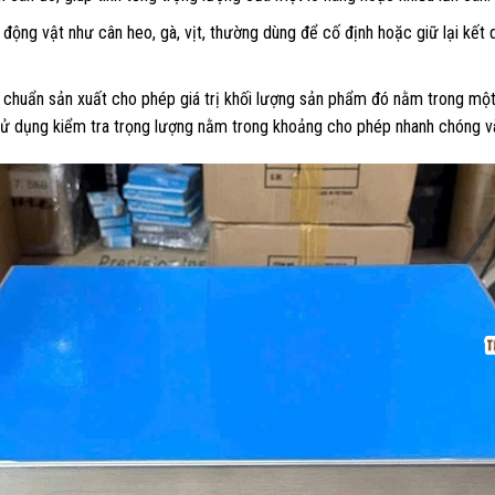
 động vật như cân heo, gà, vịt, thường dùng để cố định hoặc giữ lại kết 
 chuẩn sản xuất cho phép giá trị khối lượng sản phẩm đó nằm trong một 
 sử dụng kiểm tra trọng lượng nằm trong khoảng cho phép nhanh chóng và