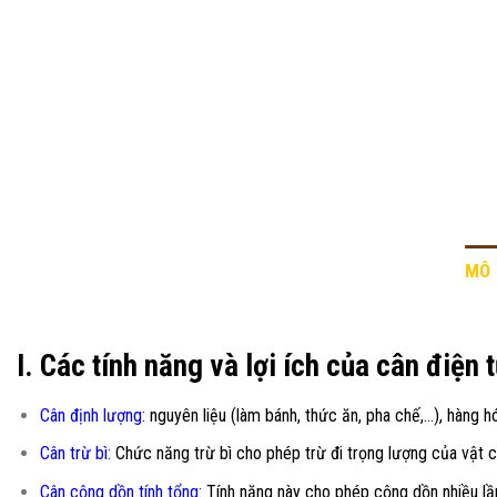
MÔ 
I. Các tính năng và lợi ích của cân điện 
Cân định lượng:
nguyên liệu (làm bánh, thức ăn, pha chế,…), hàng hó
Cân trừ bì:
Chức năng trừ bì cho phép trừ đi trọng lượng của vật c
Cân cộng dồn tính tổng
:
Tính năng này cho phép cộng dồn nhiều lần