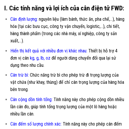
I. Các tính năng và lợi ích của cân điện tử FWD:
Cân định lượng:
nguyên liệu (làm bánh, thức ăn, pha chế,…), hàng
hóa (tại các bưu cục, công ty vận chuyển, logistic,…), chi tiết,
hàng thành phẩm (trong các nhà máy, xí nghiệp, công ty sản
xuất,…).
Hiển thị kết quả với nhiều đơn vị khác nhau
:
Thiết bị hỗ trợ 4
đơn vị cân
kg, g, lb, oz
để người dùng chuyển đổi qua lại sử
dụng theo nhu cầu.
Cân trừ bì:
Chức năng trừ bì cho phép trừ đi trọng lượng của
vật chứa (như khay, thùng) để chỉ cân trọng lượng của hàng hóa
bên trong.
Cân cộng dồn tính tổng:
Tính năng này cho phép cộng dồn nhiều
lần cân đo, giúp tính tổng trọng lượng của một lô hàng hoặc
nhiều lần cân.
Cân đếm số lượng chính xác:
Tính năng này cho phép cân đếm