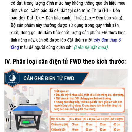
có đạt trọng lượng định mức hay không thông qua tín hiệu màu
đèn và còi cảnh báo đã cài đặt tại các mức Thừa (HI – Đèn
báo đỏ), Đạt (Ok – Đèn báo xanh), Thiếu (Lo – Đèn báo vàng).
Bộ sản phẩm này thường được sử dụng trong quy trình sản
xuất, đóng gói để đảm bảo chất lượng sản phẩm. Để thực hiện
tính năng này, cân sẽ được lắp đặt thêm một
cây đèn tháp 3
tầng
màu để người dùng quan sát.
(Liên hệ đặt mua).
IV. Phân loại cân điện tử FWD theo kích thước: