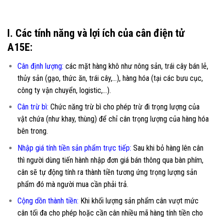
I. Các tính năng và lợi ích của cân điện tử
A15E:
Cân định lượng:
các mặt hàng khô như nông sản, trái cây bán lẻ,
thủy sản (gạo, thức ăn, trái cây,…), hàng hóa (tại các bưu cục,
công ty vận chuyển, logistic,…).
Cân trừ bì:
Chức năng trừ bì cho phép trừ đi trọng lượng của
vật chứa (như khay, thùng) để chỉ cân trọng lượng của hàng hóa
bên trong.
Nhập giá t
í
nh tiền sản phẩm trực tiếp:
Sau khi bỏ hàng lên cân
thì người dùng tiến hành nhập đơn giá bán thông qua bàn phím,
cân sẽ tự động tính ra thành tiền tương ứng trọng lượng sản
phẩm đó mà người mua cần phải trả.
Cộng dồn thành tiền:
Khi khối lượng sản phẩm cân vượt mức
cân tối đa cho phép hoặc cần cân nhiều mã hàng tính tiền cho