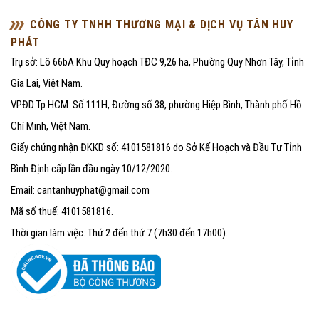
CÔNG TY TNHH THƯƠNG MẠI & DỊCH VỤ TÂN HUY
PHÁT
Trụ sở: Lô 66bA Khu Quy hoạch TĐC 9,26 ha, Phường Quy Nhơn Tây, Tỉnh
Gia Lai, Việt Nam.
VPĐD Tp.HCM: Số 111H, Đường số 38, phường Hiệp Bình, Thành phố Hồ
Chí Minh, Việt Nam.
Giấy chứng nhận ĐKKD số: 4101581816 do Sở Kế Hoạch và Đầu Tư Tỉnh
Bình Định cấp lần đầu ngày 10/12/2020.
Email: cantanhuyphat@gmail.com
Mã số thuế: 4101581816.
Thời gian làm việc: Thứ 2 đến thứ 7 (7h30 đến 17h00).