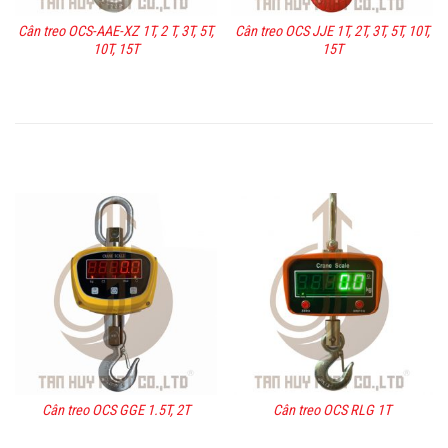
Cân treo OCS-AAE-XZ 1T, 2 T, 3T, 5T,
Cân treo OCS JJE 1T, 2T, 3T, 5T, 10T,
10T, 15T
15T
Cân treo OCS GGE 1.5T, 2T
Cân treo OCS RLG 1T