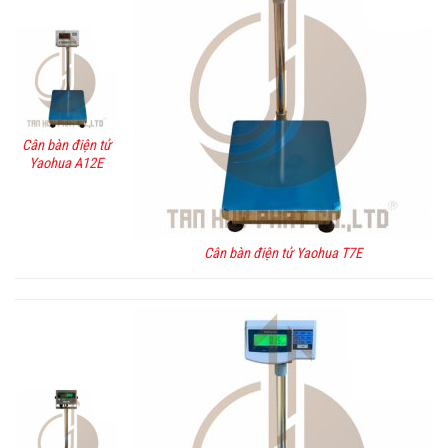
Cân bàn điện tử
Yaohua A12E
Cân bàn điện tử Yaohua T7E