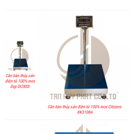
Cân bàn thủy sản
điện tử 100% inox
Digi DI28SS
Cân bàn thủy sản điện tử 100% inox Citizens
XK3108A