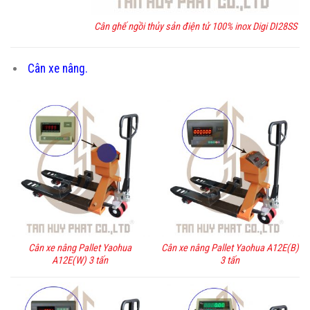
Cân ghế ngồi thủy sản điện tử 100% inox Digi DI28SS
Cân xe nâng.
Cân xe nâng Pallet Yaohua
Cân xe nâng Pallet Yaohua A12E(B)
A12E(W) 3 tấn
3 tấn