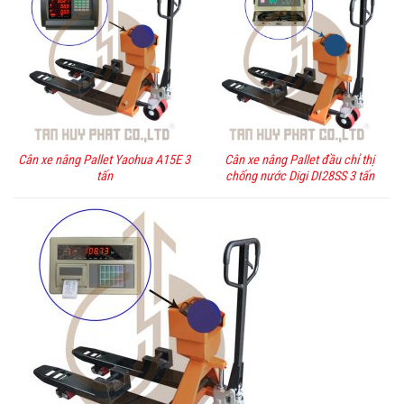
Cân xe nâng Pallet Yaohua A15E 3
Cân xe nâng Pallet đầu chỉ thị
tấn
chống nước Digi DI28SS 3 tấn