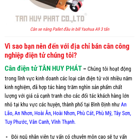
Cân xe nâng Pallet đầu in bill Yaohua A9 3 tấn
Vì sao bạn nên đến với địa chỉ bán cân công
nghiệp điện tử chúng tôi?
Cân điện tử TÂN HUY PHÁT
–
Chúng tôi hoạt động
trong lĩnh vực kinh doanh các loại cân điện tử với nhiều năm
kinh nghiệm, đã hợp tác hàng trăm nghìn sản phẩm chất
lượng với giá cả cạnh tranh cho các đối tác khách hàng lớn
nhỏ tại khu vực các huyện, thành phố tại Bình Định như
An
Lão, An Nhơn, Hoài Ân, Hoài Nhơn, Phù Cát, Phù Mỹ, Tây Sơn,
Tuy Phước, Vân Canh, Vĩnh Thạnh.
Đội ngũ nhân viên tư vấn có chuyên môn cao sẽ tư vấn