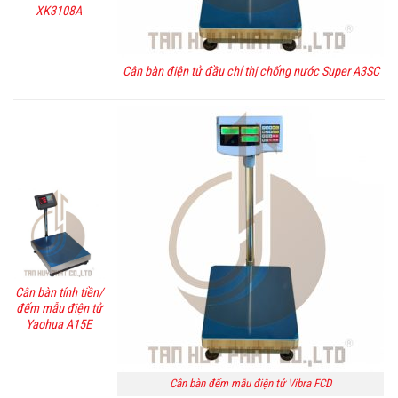
XK3108A
Cân bàn điện tử đầu chỉ thị chống nước Super A3SC
Cân bàn tính tiền/
đếm mẫu điện tử
Yaohua A15E
Cân bàn đếm mẫu điện tử Vibra FCD