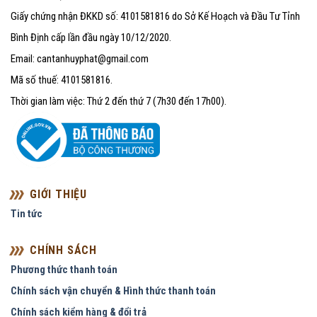
Giấy chứng nhận ĐKKD số: 4101581816 do Sở Kế Hoạch và Đầu Tư Tỉnh
Bình Định cấp lần đầu ngày 10/12/2020.
Email: cantanhuyphat@gmail.com
Mã số thuế: 4101581816.
Thời gian làm việc: Thứ 2 đến thứ 7 (7h30 đến 17h00).
GIỚI THIỆU
Tin tức
CHÍNH SÁCH
Phương thức thanh toán
Chính sách vận chuyển & Hình thức thanh toán
Chính sách kiểm hàng & đổi trả