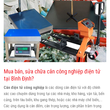
Mua bán, sửa chữa cân công nghiệp điện tử
tại Bình Định?
Cân điện tử công nghiệp
là các dòng cân điện tử với độ chính
xác cao chuyên dùng trong tại các nhà máy, kho hàng, vận tải, bến
cảng, trên tàu biển, khu gang thép, hoặc các nhà máy chế biến,….
Các ứng dụng là cân đếm, cân trọng lượng, cân phần trăm trọng