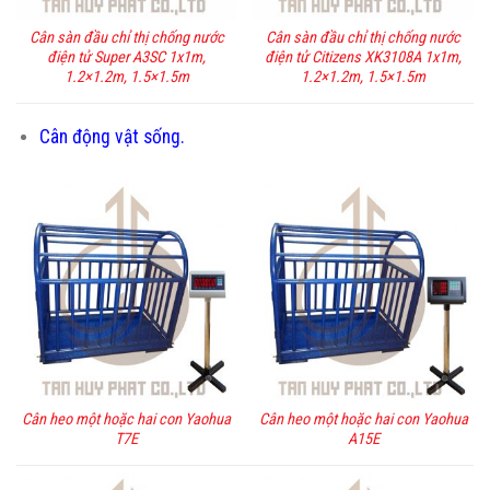
Cân sàn đầu chỉ thị chống nước
Cân sàn đầu chỉ thị chống nước
điện tử Super A3SC 1x1m,
điện tử Citizens XK3108A 1x1m,
1.2×1.2m, 1.5×1.5m
1.2×1.2m, 1.5×1.5m
Cân động vật sống.
Cân heo một hoặc hai con Yaohua
Cân heo một hoặc hai con Yaohua
T7E
A15E