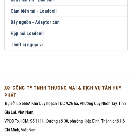
Cảm biến tải - Loadcell
Dây nguồn - Adaptor cân
Hộp nối Loadcell
Thiết bị ngoại vi
CÔNG TY TNHH THƯƠNG MẠI & DỊCH VỤ TÂN HUY
PHÁT
Trụ sở: Lô 66bA Khu Quy hoạch TĐC 9,26 ha, Phường Quy Nhơn Tây, Tỉnh
Gia Lai, Việt Nam.
VPĐD Tp.HCM: Số 111H, Đường số 38, phường Hiệp Bình, Thành phố Hồ
Chí Minh, Việt Nam.