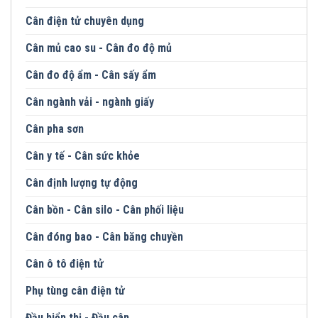
Cân điện tử chuyên dụng
Cân mủ cao su - Cân đo độ mủ
Cân đo độ ẩm - Cân sấy ẩm
Cân ngành vải - ngành giấy
Cân pha sơn
Cân y tế - Cân sức khỏe
Cân định lượng tự động
Cân bồn - Cân silo - Cân phối liệu
Cân đóng bao - Cân băng chuyền
Cân ô tô điện tử
Phụ tùng cân điện tử
Đầu hiển thị - Đầu cân