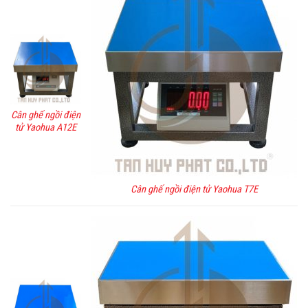
Cân ghế ngồi điện
tử Yaohua A12E
Cân ghế ngồi điện tử Yaohua T7E