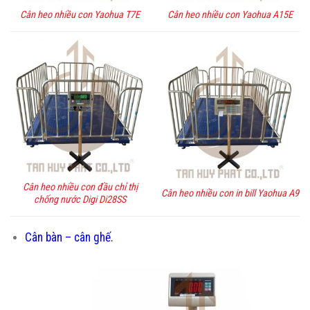
Cân heo nhiều con Yaohua T7E
Cân heo nhiều con Yaohua A15E
Cân heo nhiều con đầu chỉ thị
Cân heo nhiều con in bill Yaohua A9
chống nước Digi Di28SS
Cân bàn – cân ghế.