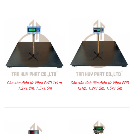
Cân sàn điện tử Vibra FWD 1x1m,
Cân sàn tính tiền điện tử Vibra FPD
1.2×1.2m, 1.5×1.5m
1x1m, 1.2×1.2m, 1.5×1.5m