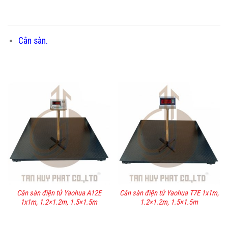
Cân sàn.
Cân sàn điện tử Yaohua A12E
Cân sàn điện tử Yaohua T7E 1x1m,
1x1m, 1.2×1.2m, 1.5×1.5m
1.2×1.2m, 1.5×1.5m