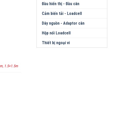
Đầu hiển thị - Đầu cân
Cảm biến tải - Loadcell
Dây nguồn - Adaptor cân
Hộp nối Loadcell
Thiết bị ngoại vi
2m, 1.5×1.5m