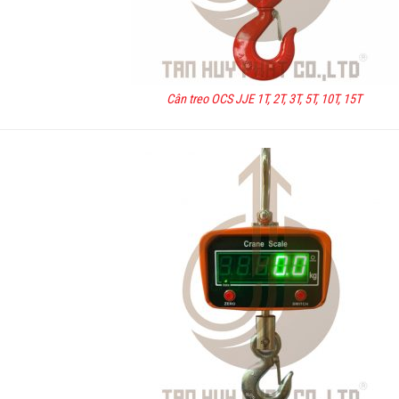
Cân treo OCS JJE 1T, 2T, 3T, 5T, 10T, 15T