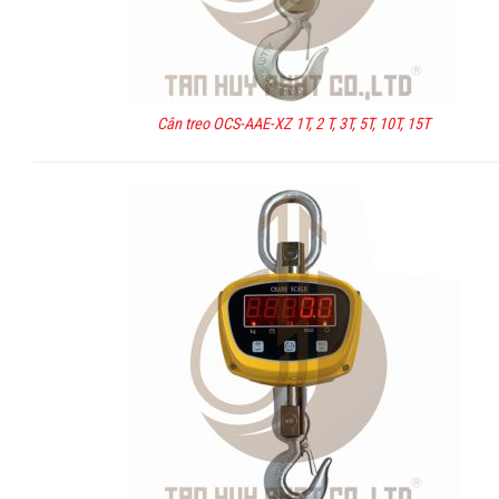
Cân treo OCS-AAE-XZ 1T, 2 T, 3T, 5T, 10T, 15T