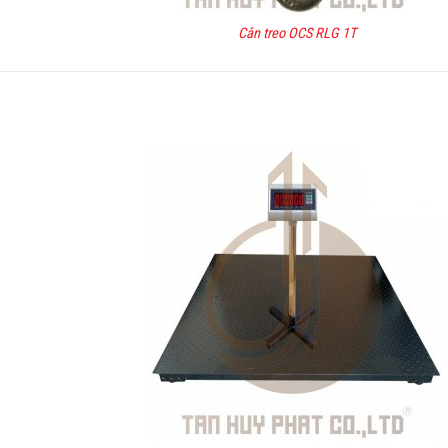
Cân treo OCS RLG 1T