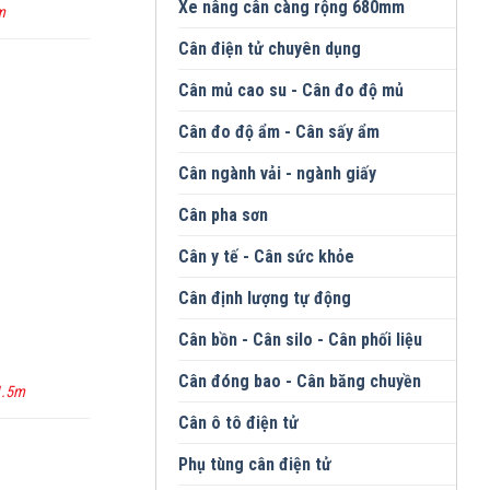
Xe nâng cân càng rộng 680mm
m
Cân điện tử chuyên dụng
Cân mủ cao su - Cân đo độ mủ
Cân đo độ ẩm - Cân sấy ẩm
Cân ngành vải - ngành giấy
Cân pha sơn
Cân y tế - Cân sức khỏe
Cân định lượng tự động
Cân bồn - Cân silo - Cân phối liệu
Cân đóng bao - Cân băng chuyền
1.5m
Cân ô tô điện tử
Phụ tùng cân điện tử