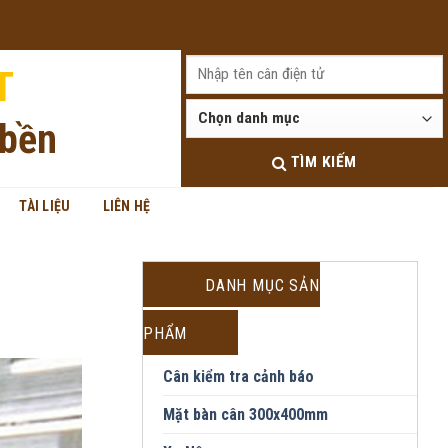
Đăng nhập
T
 bền
TÌM KIẾM
TÀI LIỆU
LIÊN HỆ
DANH MỤC SẢN
PHẨM
Cân kiểm tra cảnh báo
Mặt bàn cân 300x400mm