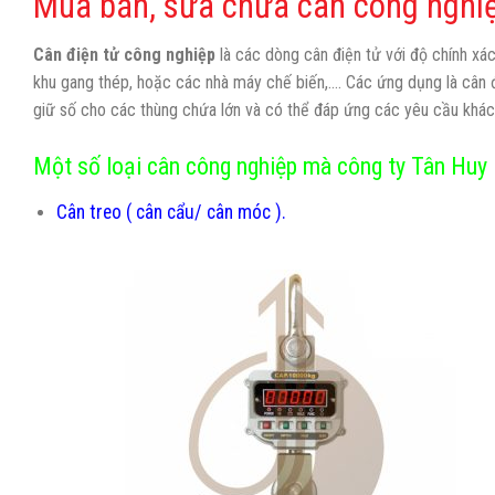
Mua bán, sửa chữa cân công nghiệp
Cân điện tử công nghiệp
là các dòng cân điện tử với độ chính xác
khu gang thép, hoặc các nhà máy chế biến,…. Các ứng dụng là cân đ
giữ số cho các thùng chứa lớn và có thể đáp ứng các yêu cầu khác
Một số loại cân công nghiệp mà công ty Tân Huy 
Cân treo ( cân cẩu/ cân móc ).