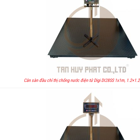
Cân sàn đầu chỉ thị chống nước điện tử Digi DI28SS 1x1m, 1.2×1.