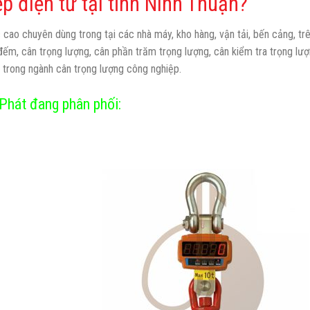
 điện tử tại tỉnh Ninh Thuận?
 cao chuyên dùng trong tại các nhà máy, kho hàng, vận tải, bến cảng, trê
ếm, cân trọng lượng, cân phần trăm trọng lượng, cân kiểm tra trọng lượn
 trong ngành cân trọng lượng công nghiệp.
Phát đang phân phối: