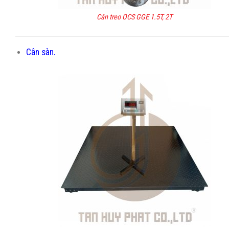
Cân treo OCS GGE 1.5T, 2T
Cân sàn.