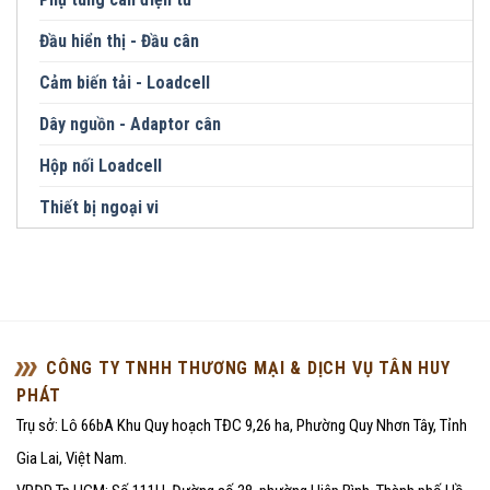
Đầu hiển thị - Đầu cân
Cảm biến tải - Loadcell
Dây nguồn - Adaptor cân
Hộp nối Loadcell
Thiết bị ngoại vi
CÔNG TY TNHH THƯƠNG MẠI & DỊCH VỤ TÂN HUY
PHÁT
Trụ sở: Lô 66bA Khu Quy hoạch TĐC 9,26 ha, Phường Quy Nhơn Tây, Tỉnh
Gia Lai, Việt Nam.