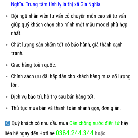
Nghĩa. Trung tâm tỉnh lỵ là thị xã Gia Nghĩa.
Đội ngũ nhân viên tư vấn có chuyên môn cao sẽ tư vấn
giúp quý khách chọn cho mình một mẫu model phù hợp
nhất.
Chất lượng sản phẩm tốt có bảo hành, giá thành cạnh
tranh.
Giao hàng toàn quốc.
Chính sách ưu đãi hấp dẫn cho khách hàng mua số lượng
lớn.
Dịch vụ bảo trì, hỗ trợ sau bán hàng tốt.
Thủ tục mua bán và thanh toán nhanh gọn, đơn giản.
Q
uý khách có nhu cầu mua
Cân chống nước điện tử
hãy
0384.244.344
liên hệ ngay đến Hotline
hoặc