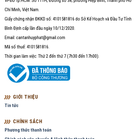
VPĐD Tp.HCM: Số 111H, Đường số 38, phường Hiệp Bình, Thành phố Hồ
Chí Minh, Việt Nam.
Giấy chứng nhận ĐKKD số: 4101581816 do Sở Kế Hoạch và Đầu Tư Tỉnh
Bình Định cấp lần đầu ngày 10/12/2020.
Email: cantanhuyphat@gmail.com
Mã số thuế: 4101581816.
Thời gian làm việc: Thứ 2 đến thứ 7 (7h30 đến 17h00).
GIỚI THIỆU
Tin tức
CHÍNH SÁCH
Phương thức thanh toán