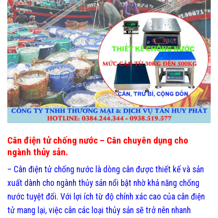
Cân điện tử chống nước
– Cân chuyên dụng cho
ngành thủy sản.
– Cân điện tử chống nước là dòng cân được thiết kế và sản
xuất dành cho ngành thủy sản nổi bật nhờ khả năng chống
nước tuyệt đối. Với lợi ích từ độ chính xác cao của cân điện
tử mang lại, việc cân các loại thủy sản sẽ trở nên nhanh