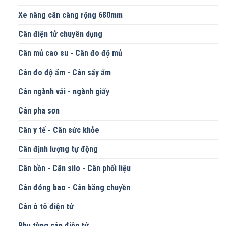
Xe nâng cân càng rộng 680mm
Cân điện tử chuyên dụng
Cân mủ cao su - Cân đo độ mủ
Cân đo độ ẩm - Cân sấy ẩm
Cân ngành vải - ngành giấy
Cân pha sơn
Cân y tế - Cân sức khỏe
Cân định lượng tự động
Cân bồn - Cân silo - Cân phối liệu
Cân đóng bao - Cân băng chuyền
Cân ô tô điện tử
Phụ tùng cân điện tử