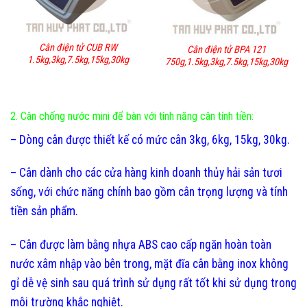
Cân điện tử CUB RW
Cân điện tử BPA 121
1.5kg,3kg,7.5kg,15kg,30kg
750g,1.5kg,3kg,7.5kg,15kg,30kg
2. Cân chống nước mini để bàn với tính năng cân tính tiền:
– Dòng cân được thiết kế có mức cân 3kg, 6kg, 15kg, 30kg.
– Cân dành cho các cửa hàng kinh doanh thủy hải sản tươi
sống, với chức năng chính bao gồm cân trọng lượng và tính
tiền sản phẩm.
– Cân được làm bằng nhựa ABS cao cấp ngăn hoàn toàn
nước xâm nhập vào bên trong, mặt đĩa cân bằng inox không
gỉ dễ vệ sinh sau quá trình sử dụng rất tốt khi sử dụng trong
môi trường khắc nghiệt.