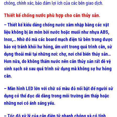
chóng, chính xác, bảo đảm lợi ích của các bên giao dịch.
Thiết kế chống nước phù hợp cho
cân thủy sản
.
– Thiết kế kiểu dáng chống nước xâm nhập bằng các vật
liệu không bị ăn mòn bởi nước hoặc muối như nhựa ABS,
Inox,… Nhờ đó mà các board mạch điện tử bên trong được
bảo vệ tránh khỏi hư hỏng, ẩm ướt trong quá trình cân, sử
dụng thoải mái tại những nơi: chợ, nơi chế biến thủy sản…
Hơn nữa, do không thấm nước nên cân thủy sản rất dễ vệ
sinh sạch sẽ sau quá trình sử dụng mà không sợ hư hỏng
cân.
– Màn hình LED lớn với chữ số màu đỏ nổi bật để người sử
dụng có thể đọc dễ dàng trong môi trường ẩm thấp hoặc
những nơi có ánh sáng yếu.
– Tốc độ xử lý của cân điện tử nhanh chóng và có tính