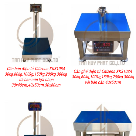
Cân bàn điện tử Citizens XK3108A
Cân ghế điện tử Citizens XK3108A
30kg,60kg,100kg,150kg,200kg,300kg
30kg,60kg,100kg,150kg,200kg,300kg
với bàn cân lựa chọn
với bàn cân 40x50cm
30x40cm,40x50cm,50x60cm