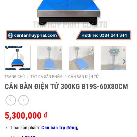
TRANG CHỦ
/
TẤT CẢ SẢN PHẨM
/
CÂN BÀN ĐIỆN TỬ
CÂN BÀN ĐIỆN TỬ 300KG B19S-60X80CM
5,300,000
₫
Loại sản phẩm:
Cân bàn trụ đứng;