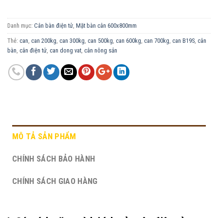
Danh mục:
Cân bàn điện tử
,
Mặt bàn cân 600x800mm
Thẻ:
can
,
can 200kg
,
can 300kg
,
can 500kg
,
can 600kg
,
can 700kg
,
can B19S
,
cân
bàn
,
cân điện tử
,
can dong vat
,
cân nông sản
MÔ TẢ SẢN PHẨM
CHÍNH SÁCH BẢO HÀNH
CHÍNH SÁCH GIAO HÀNG