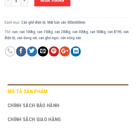
MUA HÀNG
Danh mục:
Cân ghế điện tử
,
Mặt bàn cân 500x600mm
Thẻ:
can
,
can 100kg
,
can 150kg
,
can 200kg
,
can 300kg
,
can 500kg
,
can B19S
,
cân
điện tử
,
can dong vat
,
can ghe ngoi
,
cân nông sản
MÔ TẢ SẢN PHẨM
CHÍNH SÁCH BẢO HÀNH
CHÍNH SÁCH GIAO HÀNG