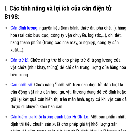
I. Các tính năng và lợi ích của cân điện tử
B19S:
Cân định lượng:
nguyên liệu (làm bánh, thức ăn, pha chế,…), hàng
hóa (tại các bưu cục, công ty vận chuyển, logistic,…), chi tiết,
hàng thành phẩm (trong các nhà máy, xí nghiệp, công ty sản
xuất,…).
Cân trừ bì:
Chức năng trừ bì cho phép trừ đi trọng lượng của
vật chứa (như khay, thùng) để chỉ cân trọng lượng của hàng hóa
bên trong.
Cân chốt số:
Chức năng “chốt số” trên cân điện tử, đặc biệt là
cân động vật như cân heo, gà, vịt, thường dùng để cố định hoặc
giữ lại kết quả cân hiển thị trên màn hình, ngay cả khi vật cân đã
được di chuyển khỏi bàn cân.
Cân kiểm tra khối lượng cảnh báo Hi-Ok-Lo:
Một sản phẩm nhất
định thì tiêu chuẩn sản xuất cho phép giá trị khối lượng sản