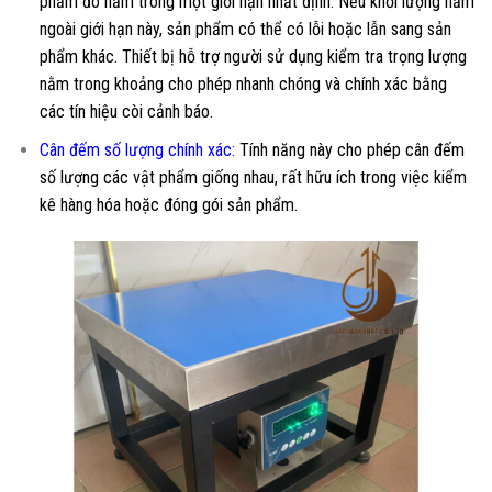
phẩm đó nằm trong một giới hạn nhất định. Nếu khối lượng nằm
ngoài giới hạn này, sản phẩm có thể có lỗi hoặc lẫn sang sản
phẩm khác. Thiết bị hỗ trợ người sử dụng kiểm tra trọng lượng
nằm trong khoảng cho phép nhanh chóng và chính xác bằng
các tín hiệu còi cảnh báo.
Cân đếm số lượng chính xác:
Tính năng này cho phép cân đếm
số lượng các vật phẩm giống nhau, rất hữu ích trong việc kiểm
kê hàng hóa hoặc đóng gói sản phẩm.