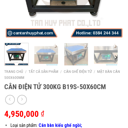
TRANG CHỦ
/
TẤT CẢ SẢN PHẨM
/
CÂN GHẾ ĐIỆN TỬ
/
MẶT BÀN CÂN
500X600MM
CÂN ĐIỆN TỬ 300KG B19S-50X60CM
4,950,000
₫
Loại sản phẩm:
Cân bàn kiểu ghế ngồi;