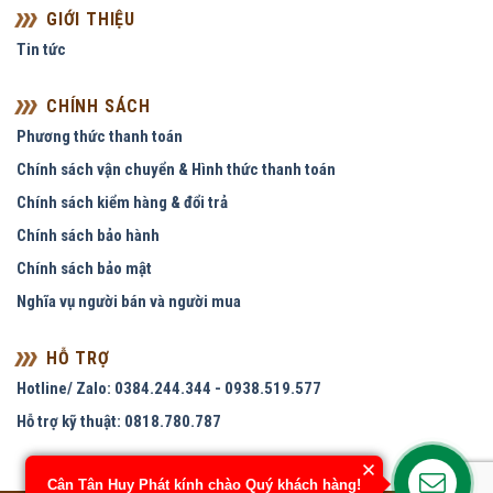
GIỚI THIỆU
Tin tức
CHÍNH SÁCH
Phương thức thanh toán
Chính sách vận chuyển & Hình thức thanh toán
Chính sách kiểm hàng & đổi trả
Chính sách bảo hành
Chính sách bảo mật
Nghĩa vụ người bán và người mua
HỖ TRỢ
Hotline/ Zalo: 0384.244.344 - 0938.519.577
Hỗ trợ kỹ thuật: 0818.780.787
Cân Tân Huy Phát kính chào Quý khách hàng!