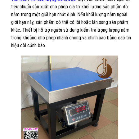
tiêu chuẩn sản xuất cho phép giá trị khối lượng sản phẩm đó
nằm trong một giới hạn nhất định. Nếu khối lượng nằm ngoài
giới hạn này, sản phẩm có thể có lỗi hoặc lẫn sang sản phẩm
khác. Thiết bị hỗ trợ người sử dụng kiểm tra trọng lượng nằm
trong khoảng cho phép nhanh chóng và chính xác bằng các tín
hiệu còi cảnh báo.