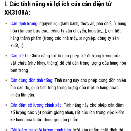
I. Các tính năng và lợi ích của cân điện tử
XK3108A:
Cân định lượng:
nguyên liệu (làm bánh, thức ăn, pha chế,…), hàng
hóa (tại các bưu cục, công ty vận chuyển, logistic,…), chi tiết,
hàng thành phẩm (trong các nhà máy, xí nghiệp, công ty sản
xuất,…).
Cân trừ bì:
Chức năng trừ bì cho phép trừ đi trọng lượng của
vật chứa (như khay, thùng) để chỉ cân trọng lượng của hàng hóa
bên trong.
Cân cộng dồn tính tổng:
Tính năng này cho phép cộng dồn nhiều
lần cân đo, giúp tính tổng trọng lượng của một lô hàng hoặc
nhiều lần cân.
Cân đếm số lượng chính xác:
Tính năng này cho phép cân đếm
số lượng các vật phẩm giống nhau, rất hữu ích trong việc kiểm
kê hàng hóa hoặc đóng gói sản phẩm.
Cân kiểm tra khối lượng cảnh báo:
Một sản phẩm nhất định thì