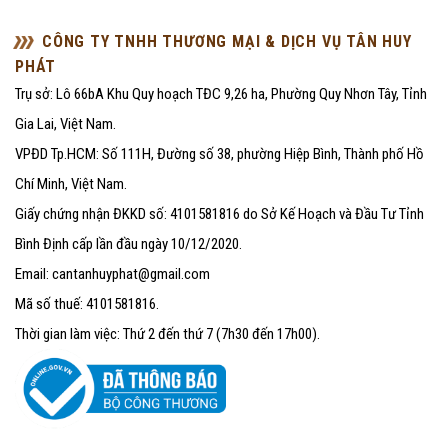
CÔNG TY TNHH THƯƠNG MẠI & DỊCH VỤ TÂN HUY
PHÁT
Trụ sở: Lô 66bA Khu Quy hoạch TĐC 9,26 ha, Phường Quy Nhơn Tây, Tỉnh
Gia Lai, Việt Nam.
VPĐD Tp.HCM: Số 111H, Đường số 38, phường Hiệp Bình, Thành phố Hồ
Chí Minh, Việt Nam.
Giấy chứng nhận ĐKKD số: 4101581816 do Sở Kế Hoạch và Đầu Tư Tỉnh
Bình Định cấp lần đầu ngày 10/12/2020.
Email: cantanhuyphat@gmail.com
Mã số thuế: 4101581816.
Thời gian làm việc: Thứ 2 đến thứ 7 (7h30 đến 17h00).