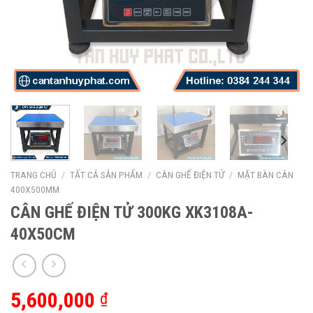
TRANG CHỦ
/
TẤT CẢ SẢN PHẨM
/
CÂN GHẾ ĐIỆN TỬ
/
MẶT BÀN CÂN
400X500MM
CÂN GHẾ ĐIỆN TỬ 300KG XK3108A-
40X50CM
5,600,000
₫